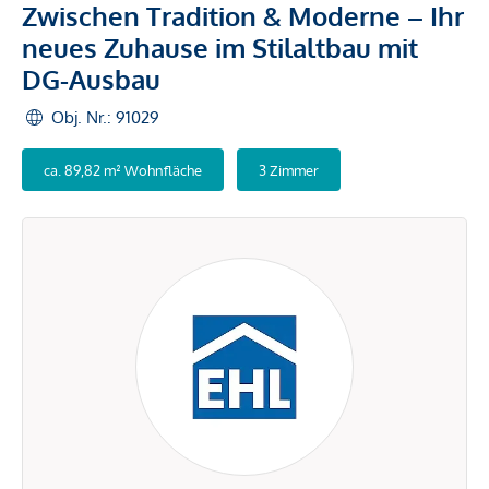
Zwischen Tradition & Moderne – Ihr
neues Zuhause im Stilaltbau mit
DG-Ausbau
Obj. Nr.: 91029
ca. 89,82 m² Wohnfläche
3 Zimmer