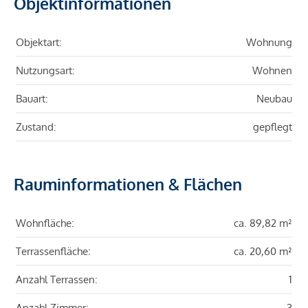
Objektinformationen
Objektart:
Wohnung
Nutzungsart:
Wohnen
Bauart:
Neubau
Zustand:
gepflegt
Rauminformationen & Flächen
Wohnfläche:
ca. 89,82 m²
Terrassenfläche:
ca. 20,60 m²
Anzahl Terrassen:
1
Anzahl Zimmer:
3