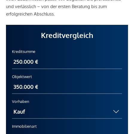
und verlässlich – von der ersten Beratung bis zum
erfolgreichen Abschluss.
Kreditvergleich
Kreditsumme
Objektwert
Vorhaben
Immobilienart