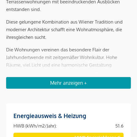
Terrassenwohnungen mit beeindruckenden Ausblicken
entstanden sind.
Diese gelungene Kombination aus Wiener Tradition und
moderner Architektur schafft eine Wohnatmosphäre, die
ihresgleichen sucht.
Die Wohnungen vereinen das besondere Flair der
Jahrhundertwende mit zeitgemäßer Wohnkultur. Hohe
Räume, viel Licht und eine harmonische Gestaltung
verleihen jeder Einheit einen einzigartigen Charakter. Hier
treffen historische Details auf stilvolle, hochwertige
Mehr anzeigen +
Ausstattung – ideal für Menschen, die urbanes Wohnen mit
Klasse suchen.
Sorgfältig ausgewählte Materialien, moderne Haustechnik
Energieausweis & Heizung
sowie durchdachte Grundrisse sorgen für ein Wohngefühl,
das höchsten Ansprüchen gerecht wird. Ob klassisches
HWB (kWh/m2/Jahr):
51.6
Wohnen im Regelschoss oder exklusives Leben mit Terrasse