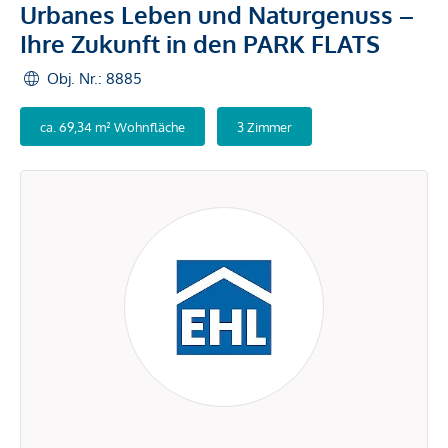
Urbanes Leben und Naturgenuss –
Ihre Zukunft in den PARK FLATS
Obj. Nr.: 8885
ca. 69,34 m² Wohnfläche
3 Zimmer