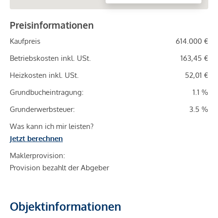
Preisinformationen
Kaufpreis
614.000 €
Betriebskosten inkl. USt.
163,45 €
Heizkosten inkl. USt.
52,01 €
Grundbucheintragung:
1.1 %
Grunderwerbsteuer:
3.5 %
Was kann ich mir leisten?
Jetzt berechnen
Maklerprovision:
Provision bezahlt der Abgeber
Objektinformationen