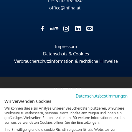
T
+43 512 584380
office@infina.at
Impressum
Datenschutz & Cookies
Verbraucherschutzinformation & rechtliche Hinweise
Datenschutzbestimmungen
Wir verwenden Cookies
Wir können diese zur Analyse unserer Besucherdaten platzieren, um unsere
Webseite zu verbessern, personalisierte Inhalte anzuzeigen und Ihnen ein
großartiges Webseiten-Erlebnis zu bieten. Für weitere Informationen zu den
von uns verwendeten Cookies öffnen Sie die Einstellungen.
Ihre Einwilligung und die cookie Richtlinie gelten für alle Websites von