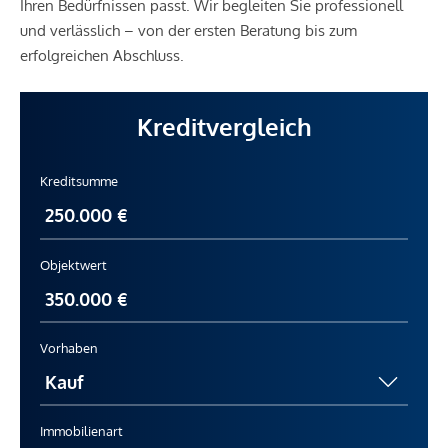
Ihren Bedürfnissen passt. Wir begleiten Sie professionell
und verlässlich – von der ersten Beratung bis zum
erfolgreichen Abschluss.
Kreditvergleich
Kreditsumme
Objektwert
Vorhaben
Immobilienart