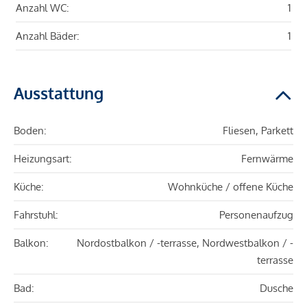
Anzahl WC:
1
Anzahl Bäder:
1
Ausstattung
Boden:
Fliesen, Parkett
Heizungsart:
Fernwärme
Küche:
Wohnküche / offene Küche
Fahrstuhl:
Personenaufzug
Balkon:
Nordostbalkon / -terrasse, Nordwestbalkon / -
terrasse
Bad:
Dusche