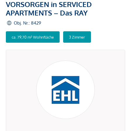
VORSORGEN in SERVICED
APARTMENTS – Das RAY
Obj. Nr.: 8429
ca. 79,70 m² Wohnfläche
3 Zimmer