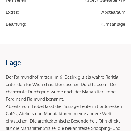
Fernsehen:
Kabel / Satelliten-TV
Extras:
Abstellraum
Belüftung:
Klimaanlage
Lage
Der Raimundhof mitten im 6. Bezirk gilt als wahre Rarität
unter den für Wien charakteristischen Durchhäusern. Der
charmante Durchgang wurde nach der Mariahilfer Ikone
Ferdinand Raimund benannt.
Abseits vom Trubel lässt die Passage heute mit pittoresken
Cafés, Ateliers und Manufakturen in eine andere Welt
eintauchen. Die architektonische Besonderheit führt direkt
auf die Mariahilfer Straße, die bekannteste Shopping- und