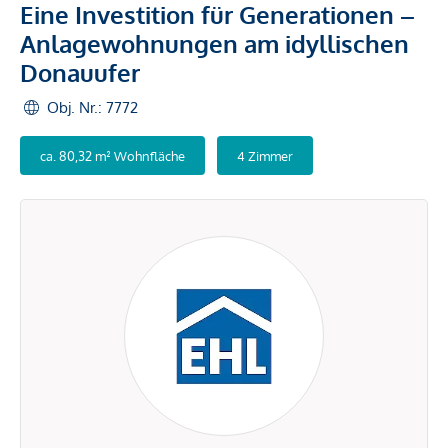
Eine Investition für Generationen –
Anlagewohnungen am idyllischen
Donauufer
Obj. Nr.: 7772
ca. 80,32 m² Wohnfläche
4 Zimmer