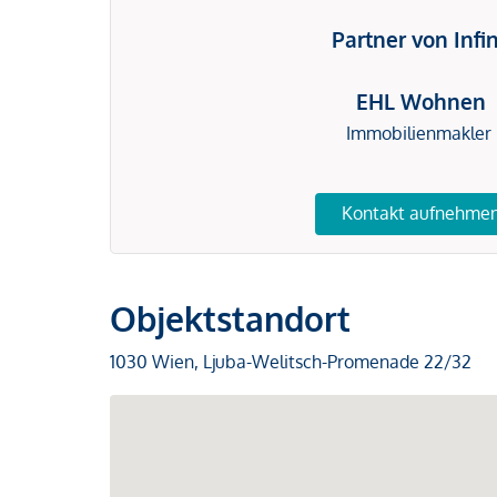
Partner von Infi
EHL Wohnen
Immobilienmakler
Kontakt aufnehme
Objektstandort
1030 Wien, Ljuba-Welitsch-Promenade 22/32