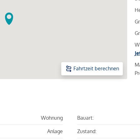
He
Gr
Gr
Wa
Je
Ma
Fahrtzeit berechnen
Pr
Wohnung
Bauart:
Anlage
Zustand: