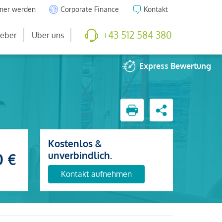
tner werden
Corporate Finance
Kontakt
+43 512 584 380
eber
Über uns
Express
Bewertung
Kostenlos &
unverbindlich.
0 €
Kontakt aufnehmen