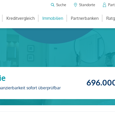
Suche
Standorte
Par
Kreditvergleich
Immobilien
Partnerbanken
Ratg
ie
696.00
nanzierbarkeit sofort überprüfbar