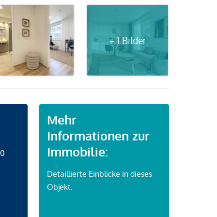
+ 1 Bilder
Mehr
Informationen zur
Immobilie:
50
Detaillierte Einblicke in dieses
Objekt.