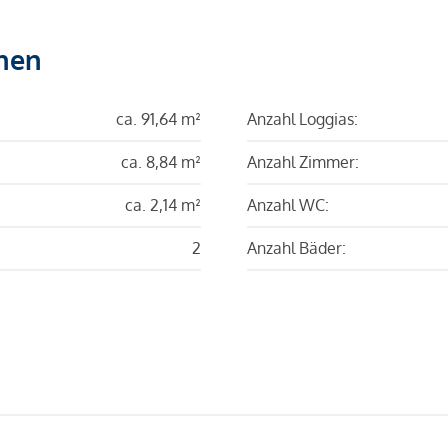
hen
ca. 91,64 m²
Anzahl Loggias:
ca. 8,84 m²
Anzahl Zimmer:
ca. 2,14 m²
Anzahl WC:
2
Anzahl Bäder: