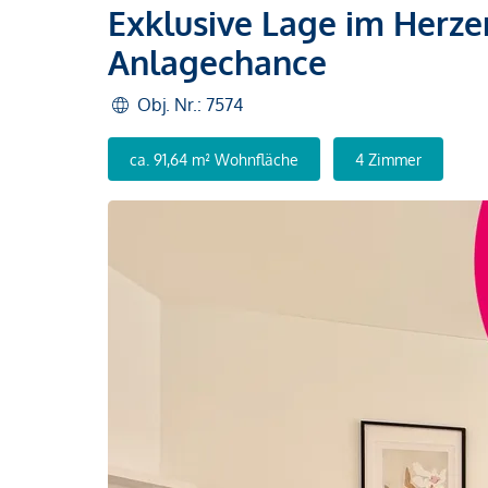
Exklusive Lage im Herze
Anlagechance
Obj. Nr.: 7574
ca. 91,64 m² Wohnfläche
4 Zimmer