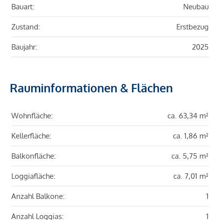
Bauart:
Neubau
Zustand:
Erstbezug
Baujahr:
2025
Rauminformationen & Flächen
Wohnfläche:
ca. 63,34 m²
Kellerfläche:
ca. 1,86 m²
Balkonfläche:
ca. 5,75 m²
Loggiafläche:
ca. 7,01 m²
Anzahl Balkone:
1
Anzahl Loggias:
1