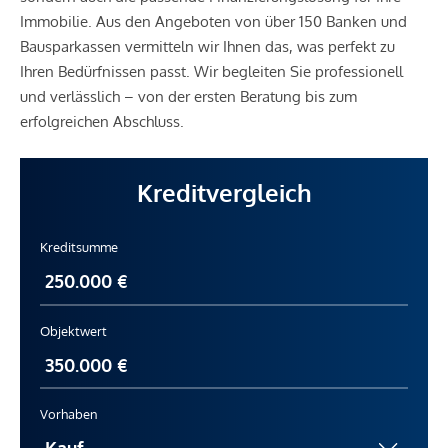
Immobilie. Aus den Angeboten von über 150 Banken und
Bausparkassen vermitteln wir Ihnen das, was perfekt zu
Ihren Bedürfnissen passt. Wir begleiten Sie professionell
und verlässlich – von der ersten Beratung bis zum
erfolgreichen Abschluss.
Kreditvergleich
Kreditsumme
Objektwert
Vorhaben