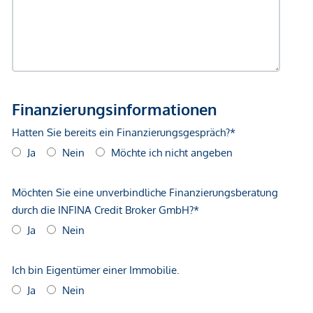
gegenüber dem anbietenden Immobilienunternehmen
geltend zu machen. Wir weisen Sie darauf hin, dass die
gemachten Angaben und Informationen lediglich
unverbindliche Vorabinformationen sind und daher ohne
Gewähr erfolgen. Der Vermittler ist als Doppelmakler tätig.