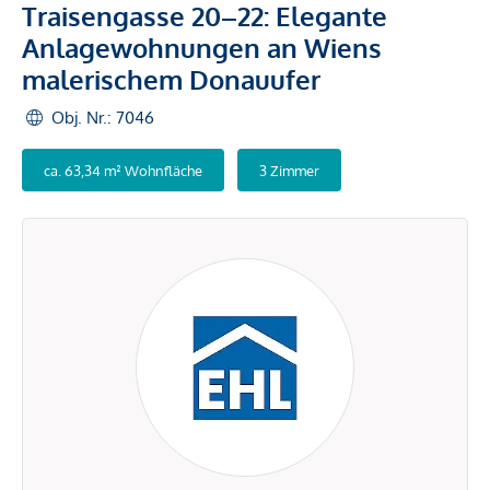
Traisengasse 20–22: Elegante
Anlagewohnungen an Wiens
malerischem Donauufer
Obj. Nr.: 7046
ca. 63,34 m² Wohnfläche
3 Zimmer