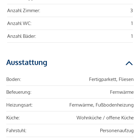
Anzahl Zimmer:
3
Anzahl WC:
1
Anzahl Bäder:
1
Ausstattung
Boden:
Fertigparkett, Fliesen
Befeuerung:
Fernwärme
Heizungsart:
Fernwärme, Fußbodenheizung
Küche:
Wohnküche / offene Küche
Fahrstuhl:
Personenaufzug