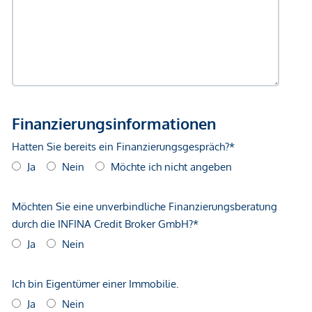
gemachten Angaben und Informationen lediglich
unverbindliche Vorabinformationen sind und daher ohne
Gewähr erfolgen. Der Vermittler ist als Doppelmakler tätig.