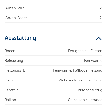
Anzahl WC:
2
Anzahl Bäder:
2
Ausstattung
Boden:
Fertigparkett, Fliesen
Befeuerung:
Fernwärme
Heizungsart:
Fernwärme, Fußbodenheizung
Küche:
Wohnküche / offene Küche
Fahrstuhl:
Personenaufzug
Balkon:
Ostbalkon / -terrasse