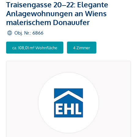
Traisengasse 20–22: Elegante
Anlagewohnungen an Wiens
malerischem Donauufer
Obj. Nr.: 6866
ca. 108,01 m² Wohnfläche
4 Zimmer