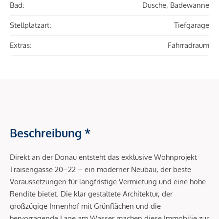
Bad:
Dusche, Badewanne
Stellplatzart:
Tiefgarage
Extras:
Fahrradraum
Beschreibung *
Direkt an der Donau entsteht das exklusive Wohnprojekt
Traisengasse 20–22 – ein moderner Neubau, der beste
Voraussetzungen für langfristige Vermietung und eine hohe
Rendite bietet. Die klar gestaltete Architektur, der
großzügige Innenhof mit Grünflächen und die
hervorragende Lage am Wasser machen diese Immobilie zur