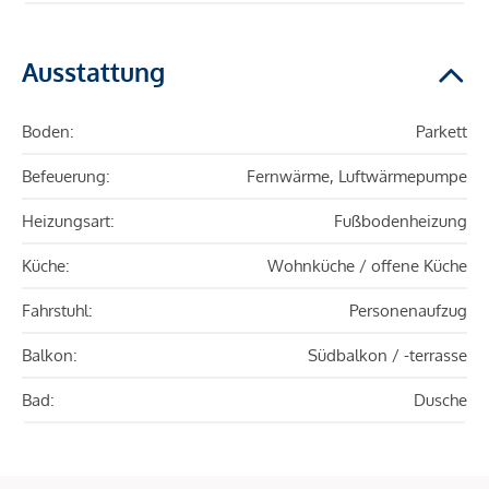
Ausstattung
Boden:
Parkett
Befeuerung:
Fernwärme, Luftwärmepumpe
Heizungsart:
Fußbodenheizung
Küche:
Wohnküche / offene Küche
Fahrstuhl:
Personenaufzug
Balkon:
Südbalkon / -terrasse
Bad:
Dusche