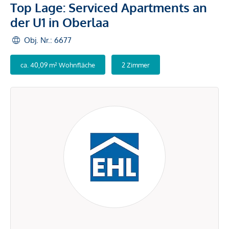
Top Lage: Serviced Apartments an
der U1 in Oberlaa
Obj. Nr.: 6677
ca. 40,09 m² Wohnfläche
2 Zimmer