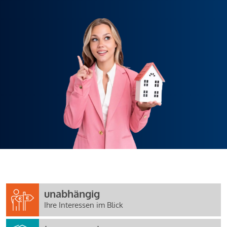
unabhängig
Ihre Interessen im Blick