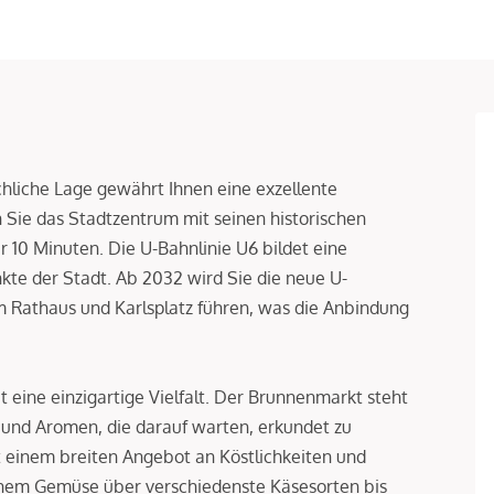
ichliche Lage gewährt Ihnen eine exzellente
n Sie das Stadtzentrum mit seinen historischen
 10 Minuten. Die U-Bahnlinie U6 bildet eine
kte der Stadt. Ab 2032 wird Sie die neue U-
um Rathaus und Karlsplatz führen, was die Anbindung
eine einzigartige Vielfalt. Der Brunnenmarkt steht
lt und Aromen, die darauf warten, erkundet zu
 einem breiten Angebot an Köstlichkeiten und
schem Gemüse über verschiedenste Käsesorten bis