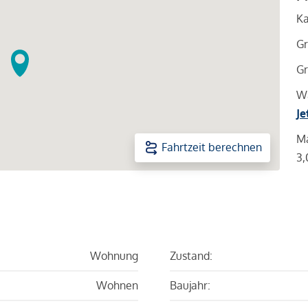
Ka
Gr
Gr
Wa
Je
Ma
Fahrtzeit berechnen
3,
Wohnung
Zustand:
Wohnen
Baujahr: