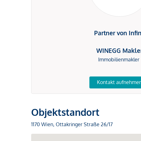
Partner von Infi
WINEGG Makle
Immobilienmakler
Kontakt aufnehme
Objektstandort
1170 Wien, Ottakringer Straße 26/17