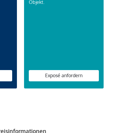
Objekt.
n
Exposé anfordern
reisinformationen