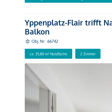
Yppenplatz-Flair trifft 
Balkon
Obj. Nr.: 66742
ca. 35,80 m² Nutzfläche
2 Zimmer