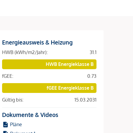
Energieausweis & Heizung
HWB (kWh/m2/Jahr):
31.1
HWB Energieklasse B
fGEE:
0.73
fGEE Energieklasse B
Gültig bis:
15.03.2031
Dokumente & Videos
Pläne