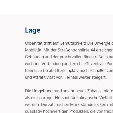
Lage
Urbanität trifft auf Gemütlichkeit! Die unvergle
Mobilität: Mit der Straßenbahnlinie 44 erreiche
Gebäuden und der prachtvollen Ringstraße in nur
wichtige Verbindung und erschließt zentrale Pun
Bahnlinie U5 ab Elterleinplatz noch schneller z
und Attraktivität von Hernals weiter steigert.
Die Umgebung rund um Ihr neues Zuhause bietet 
als einzigartiger Hotspot für kulinarische Vielfa
werden. Die zahlreichen Marktstände locken mit
qualitativ hochwertigen Produkten, die von fri