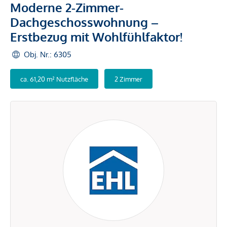
Moderne 2-Zimmer-
Dachgeschosswohnung –
Erstbezug mit Wohlfühlfaktor!
Obj. Nr.: 6305
ca. 61,20 m² Nutzfläche
2 Zimmer