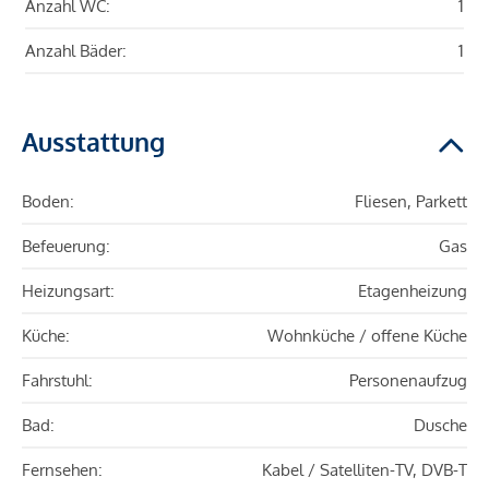
Anzahl WC:
1
Anzahl Bäder:
1
Ausstattung
Boden:
Fliesen, Parkett
Befeuerung:
Gas
Heizungsart:
Etagenheizung
Küche:
Wohnküche / offene Küche
Fahrstuhl:
Personenaufzug
Bad:
Dusche
Fernsehen:
Kabel / Satelliten-TV, DVB-T