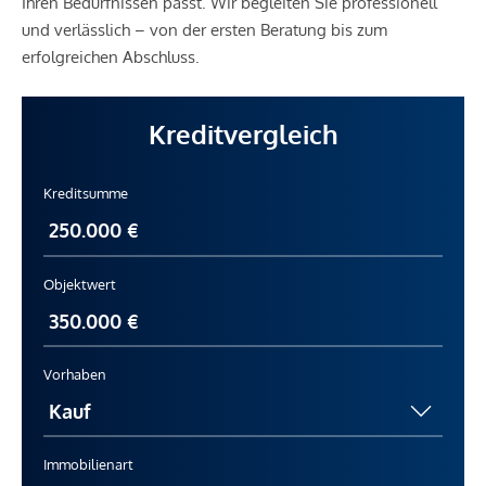
Ihren Bedürfnissen passt. Wir begleiten Sie professionell
und verlässlich – von der ersten Beratung bis zum
erfolgreichen Abschluss.
Kreditvergleich
Kreditsumme
Objektwert
Vorhaben
Immobilienart