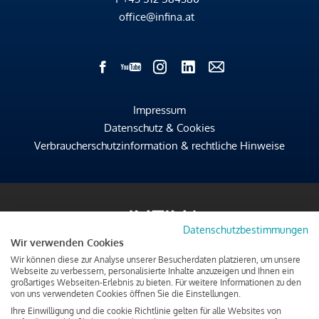
office@infina.at
Impressum
Datenschutz & Cookies
Verbraucherschutzinformation & rechtliche Hinweise
Datenschutzbestimmungen
Wir verwenden Cookies
Wir können diese zur Analyse unserer Besucherdaten platzieren, um unsere
Webseite zu verbessern, personalisierte Inhalte anzuzeigen und Ihnen ein
großartiges Webseiten-Erlebnis zu bieten. Für weitere Informationen zu den
von uns verwendeten Cookies öffnen Sie die Einstellungen.
Ihre Einwilligung und die cookie Richtlinie gelten für alle Websites von