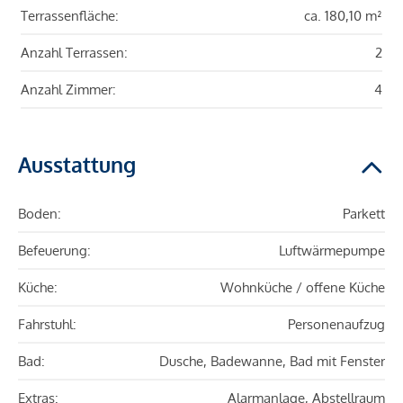
Terrassenfläche:
ca. 180,10 m²
Anzahl Terrassen:
2
Anzahl Zimmer:
4
Ausstattung
Boden:
Parkett
Befeuerung:
Luftwärmepumpe
Küche:
Wohnküche / offene Küche
Fahrstuhl:
Personenaufzug
Bad:
Dusche, Badewanne, Bad mit Fenster
Extras:
Alarmanlage, Abstellraum