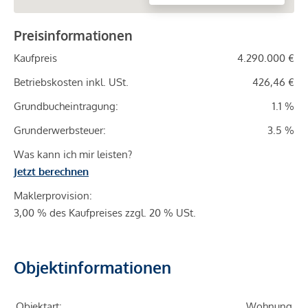
Preisinformationen
Kaufpreis
4.290.000 €
Betriebskosten inkl. USt.
426,46 €
Grundbucheintragung:
1.1 %
Grunderwerbsteuer:
3.5 %
Was kann ich mir leisten?
Jetzt berechnen
Maklerprovision:
3,00 % des Kaufpreises zzgl. 20 % USt.
Objektinformationen
Objektart:
Wohnung