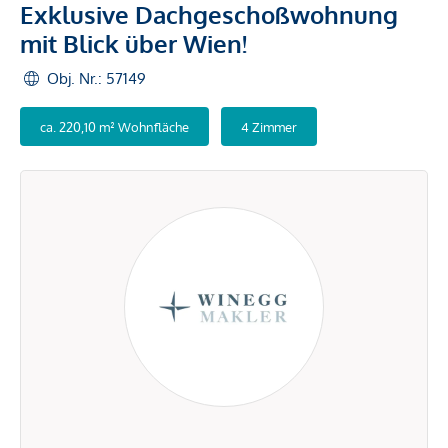
Exklusive Dachgeschoßwohnung
mit Blick über Wien!
Obj. Nr.: 57149
ca. 220,10 m² Wohnfläche
4 Zimmer