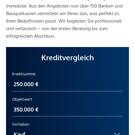
Immobilie. Aus den Angeboten von über 150 Banken und
Bausparkassen vermitteln wir Ihnen das, was perfekt zu
Ihren Bedürfnissen passt. Wir begleiten Sie professionell
und verlässlich – von der ersten Beratung bis zum
erfolgreichen Abschluss.
Kreditvergleich
Kreditsumme
Objektwert
Vorhaben