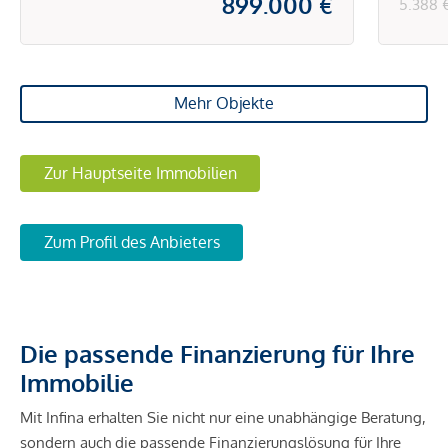
899.000 €
5.388 
Mehr Objekte
Zur Hauptseite Immobilien
Zum Profil des Anbieters
Die passende Finanzierung für Ihre
Immobilie
Mit Infina erhalten Sie nicht nur eine unabhängige Beratung,
sondern auch die passende Finanzierungslösung für Ihre