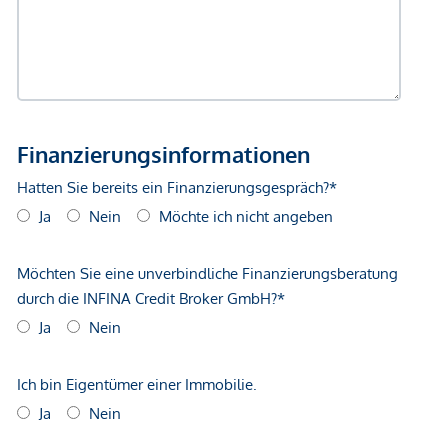
Gewähr erfolgen. Der Vermittler ist als Doppelmakler tätig.