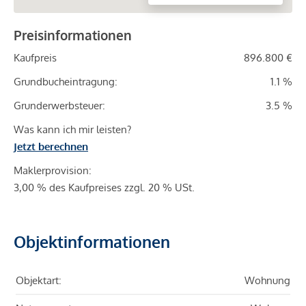
Preisinformationen
Kaufpreis
896.800 €
Grundbucheintragung:
1.1 %
Grunderwerbsteuer:
3.5 %
Was kann ich mir leisten?
Jetzt berechnen
Maklerprovision:
3,00 % des Kaufpreises zzgl. 20 % USt.
Objektinformationen
Objektart:
Wohnung