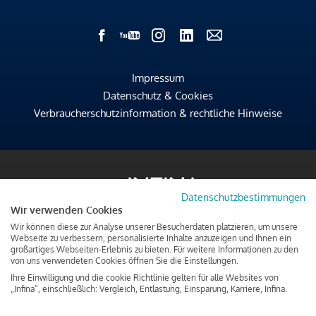
Impressum
Datenschutz & Cookies
Verbraucherschutzinformation & rechtliche Hinweise
Datenschutzbestimmungen
Wir verwenden Cookies
Wir können diese zur Analyse unserer Besucherdaten platzieren, um unsere
Webseite zu verbessern, personalisierte Inhalte anzuzeigen und Ihnen ein
großartiges Webseiten-Erlebnis zu bieten. Für weitere Informationen zu den
von uns verwendeten Cookies öffnen Sie die Einstellungen.
Ihre Einwilligung und die cookie Richtlinie gelten für alle Websites von
„Infina“, einschließlich: Vergleich, Entlastung, Einsparung, Karriere, Infina.