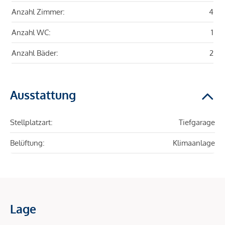
Anzahl Zimmer:
4
Anzahl WC:
1
Anzahl Bäder:
2
Ausstattung
Stellplatzart:
Tiefgarage
Belüftung:
Klimaanlage
Lage