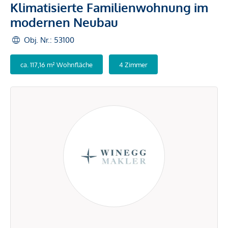
Klimatisierte Familienwohnung im
modernen Neubau
Obj. Nr.: 53100
ca. 117,16 m² Wohnfläche
4 Zimmer