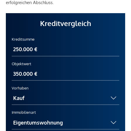
erfolgreichen Abschluss.
Kreditvergleich
Kreditsumme
Objektwert
Vorhaben
Immobilienart