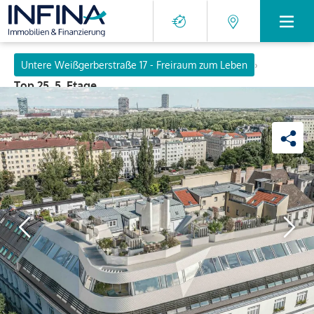
›
Untere Weißgerberstraße 17 - Freiraum zum Leben
Top 25, 5. Etage