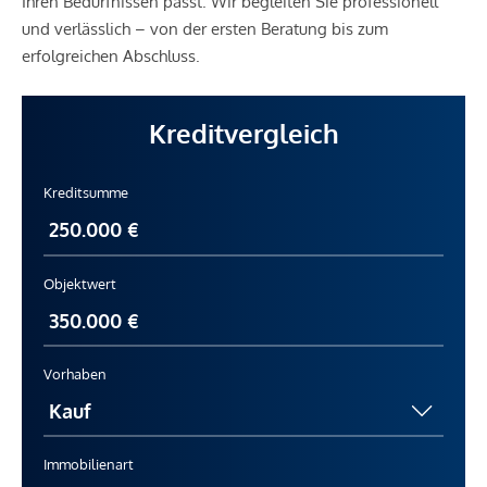
Ihren Bedürfnissen passt. Wir begleiten Sie professionell
und verlässlich – von der ersten Beratung bis zum
erfolgreichen Abschluss.
Kreditvergleich
Kreditsumme
Objektwert
Vorhaben
Immobilienart