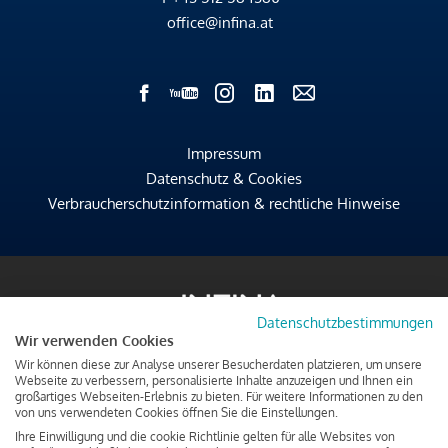
office@infina.at
Impressum
Datenschutz & Cookies
Verbraucherschutzinformation & rechtliche Hinweise
Datenschutzbestimmungen
Wir verwenden Cookies
Wir können diese zur Analyse unserer Besucherdaten platzieren, um unsere
Webseite zu verbessern, personalisierte Inhalte anzuzeigen und Ihnen ein
großartiges Webseiten-Erlebnis zu bieten. Für weitere Informationen zu den
von uns verwendeten Cookies öffnen Sie die Einstellungen.
Ihre Einwilligung und die cookie Richtlinie gelten für alle Websites von