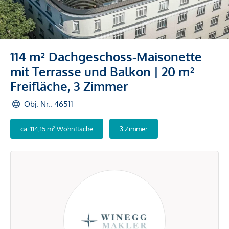
114 m² Dachgeschoss-Maisonette
mit Terrasse und Balkon | 20 m²
Freifläche, 3 Zimmer
Obj. Nr.: 46511
ca. 114,15 m² Wohnfläche
3 Zimmer