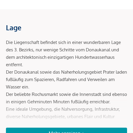
Lage
Die Liegenschaft befindet sich in einer wunderbaren Lage
des 3. Bezirks, nur wenige Schritte vom Donaukanal und
dem architektonisch einzigartigen Hundertwasserhaus
entfernt.
Der Donaukanal sowie das Naherholungsgebiet Prater laden
fußläufig zum Spazieren, Radfahren und Verweilen am
Wasser ein.
Der beliebte Rochusmarkt sowie die Innenstadt sind ebenso
in einigen Gehminuten Minuten fußläufig erreichbar.
Eine ideale Umgebung, die Nahversorgung, Infrastruktur,
diverse Naherholungsgebiete, urbanes Flair und Kultur
perfekt vereint.