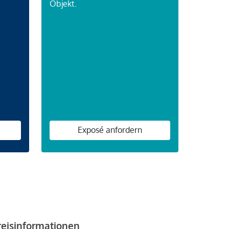
Objekt.
n
Exposé anfordern
reisinformationen