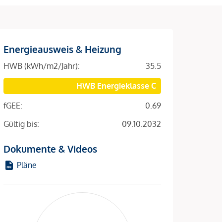
Energieausweis & Heizung
HWB (kWh/m2/Jahr):
35.5
HWB Energieklasse C
fGEE:
0.69
Gültig bis:
09.10.2032
Dokumente & Videos
Pläne