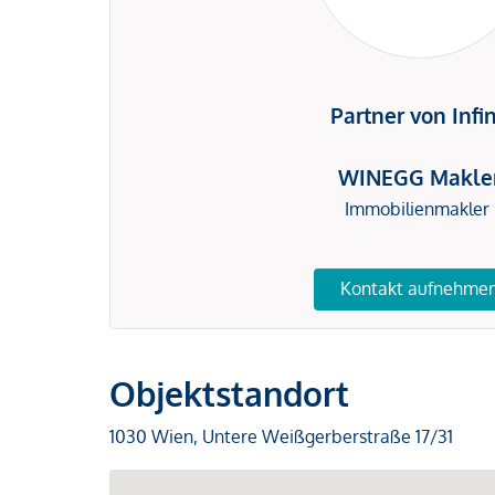
Partner von Infi
WINEGG Makle
Immobilienmakler
Kontakt aufnehme
Objektstandort
1030 Wien, Untere Weißgerberstraße 17/31