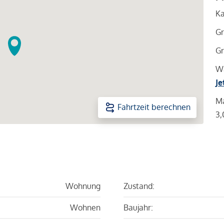
Ka
Gr
Gr
Wa
Je
Ma
Fahrtzeit berechnen
3,
Wohnung
Zustand:
Wohnen
Baujahr: