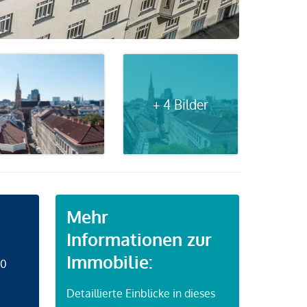
+ 4 Bilder
Mehr
Informationen zur
Immobilie:
50
Detaillierte Einblicke in dieses