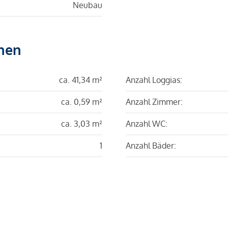
Neubau
hen
ca. 41,34 m²
Anzahl Loggias:
ca. 0,59 m²
Anzahl Zimmer:
ca. 3,03 m²
Anzahl WC:
1
Anzahl Bäder: