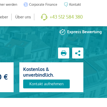
tner werden
Corporate Finance
Kontakt
+43 512 584 380
eber
Über uns
Express
Bewertung
Kostenlos &
unverbindlich.
0 €
Kontakt aufnehmen