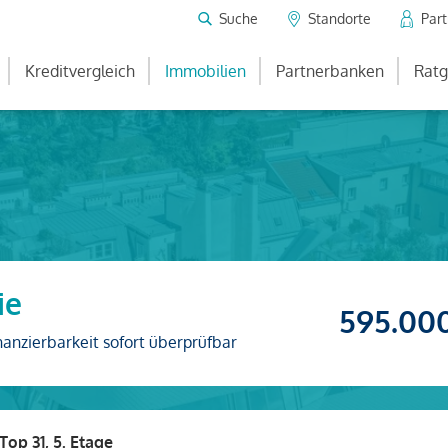
Suche
Standorte
Par
Kreditvergleich
Immobilien
Partnerbanken
Ratg
ie
595.00
nanzierbarkeit sofort überprüfbar
Top 31, 5. Etage