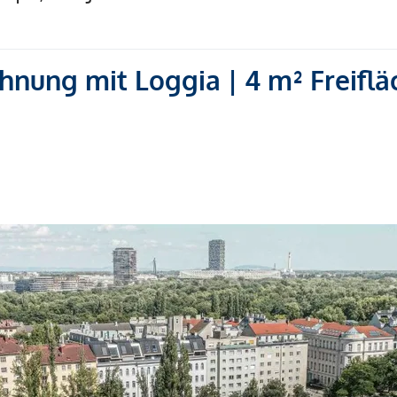
ung mit Loggia | 4 m² Freiflä