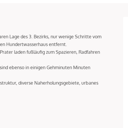
aren Lage des 3. Bezirks, nur wenige Schritte vom
gen Hundertwasserhaus entfernt.
rater laden fußläufig zum Spazieren, Radfahren
 sind ebenso in einigen Gehminuten Minuten
struktur, diverse Naherholungsgebiete, urbanes