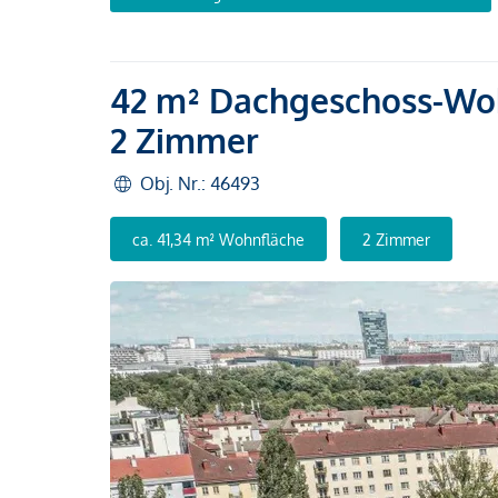
42 m² Dachgeschoss-Wohn
2 Zimmer
Obj. Nr.: 46493
ca. 41,34 m² Wohnfläche
2 Zimmer