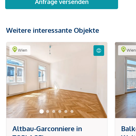
Weitere interessante Objekte
Wien
Wie
Altbau-Garconniere in
Balk