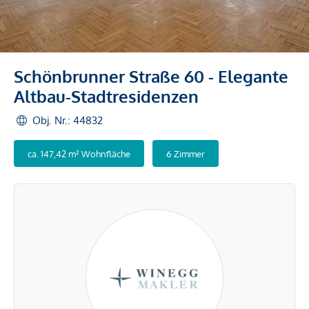
Schönbrunner Straße 60 - Elegante
Altbau-Stadtresidenzen
Obj. Nr.: 44832
ca. 147,42 m² Wohnfläche
6 Zimmer