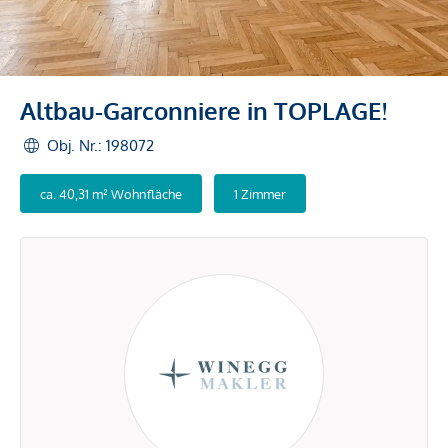
Altbau-Garconniere in TOPLAGE!
Obj. Nr.: 198072
ca. 40,31 m² Wohnfläche
1 Zimmer