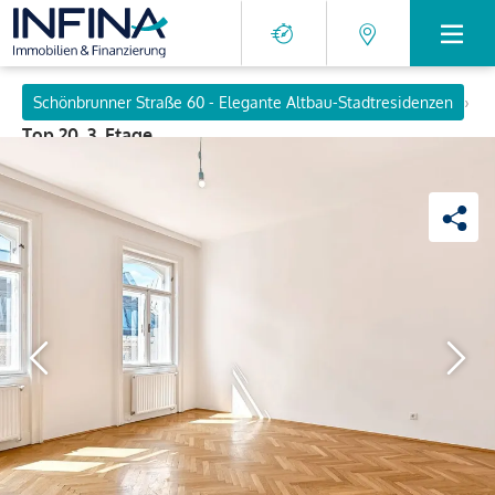
›
Schönbrunner Straße 60 - Elegante Altbau-Stadtresidenzen
Top 20, 3. Etage