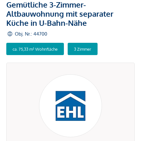
Gemütliche 3-Zimmer-
Altbauwohnung mit separater
Küche in U-Bahn-Nähe
Obj. Nr.: 44700
ca. 75,33 m² Wohnfläche
3 Zimmer