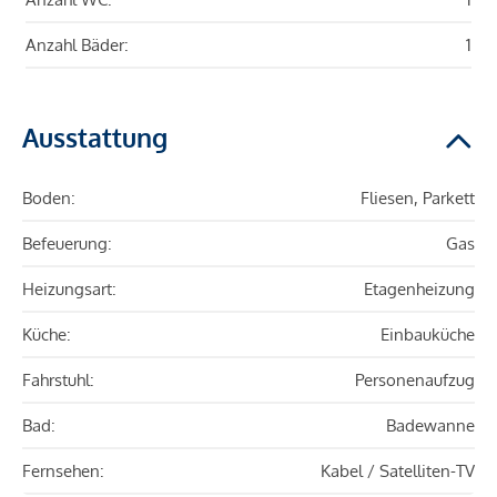
Anzahl Bäder:
1
Ausstattung
Boden:
Fliesen, Parkett
Befeuerung:
Gas
Heizungsart:
Etagenheizung
Küche:
Einbauküche
Fahrstuhl:
Personenaufzug
Bad:
Badewanne
Fernsehen:
Kabel / Satelliten-TV