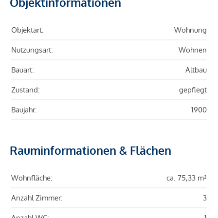
Objektinformationen
Objektart:
Wohnung
Nutzungsart:
Wohnen
Bauart:
Altbau
Zustand:
gepflegt
Baujahr:
1900
Rauminformationen & Flächen
Wohnfläche:
ca. 75,33 m²
Anzahl Zimmer:
3
Anzahl WC:
1