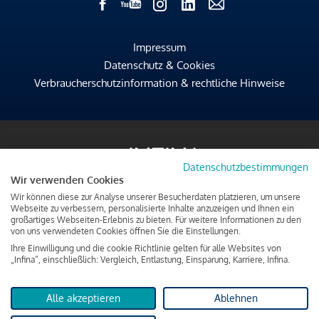
Impressum
Datenschutz & Cookies
Verbraucherschutzinformation & rechtliche Hinweise
Datenschutzbestimmungen
Wir verwenden Cookies
Wir können diese zur Analyse unserer Besucherdaten platzieren, um unsere
Webseite zu verbessern, personalisierte Inhalte anzuzeigen und Ihnen ein
großartiges Webseiten-Erlebnis zu bieten. Für weitere Informationen zu den
von uns verwendeten Cookies öffnen Sie die Einstellungen.
Ihre Einwilligung und die cookie Richtlinie gelten für alle Websites von
„Infina“, einschließlich: Vergleich, Entlastung, Einsparung, Karriere, Infina.
Alle akzeptieren
Ablehnen