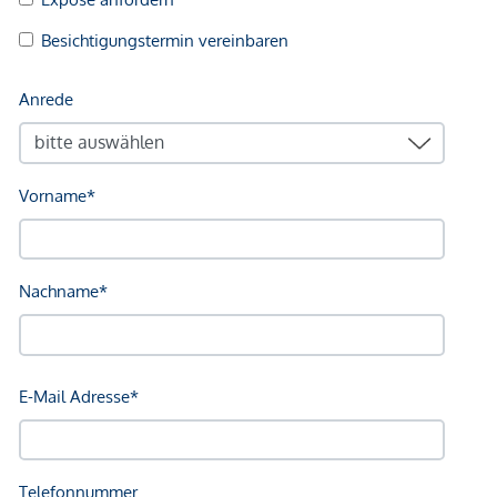
Gewähr erfolgen. Der Vermittler ist als Doppelmakler tätig.