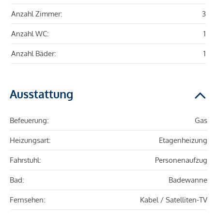
Anzahl Zimmer:
3
Anzahl WC:
1
Anzahl Bäder:
1
Ausstattung
Befeuerung:
Gas
Heizungsart:
Etagenheizung
Fahrstuhl:
Personenaufzug
Bad:
Badewanne
Fernsehen:
Kabel / Satelliten-TV