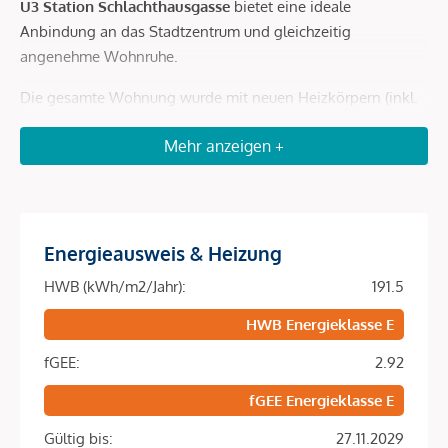
U3 Station Schlachthausgasse
bietet eine ideale
Anbindung an das Stadtzentrum und gleichzeitig
angenehme Wohnruhe.
Die gesamte Wohnung wurde mit neuen Heizkörpern (inkl.
Handtuchheizkörper im Badezimmer) ausgestattet.
Mehr anzeigen +
Highlights der Wohnung
:
ca. 75m² Wohnfläche
mit Grünblick in Richtung
Energieausweis & Heizung
Innenhof
HWB (kWh/m2/Jahr):
191.5
Modernisiertes Badezimmer mit Badewanne,
Doppelwaschbecken und
HWB Energieklasse E
Waschmaschinenanschluss
fGEE:
2.92
Separates, ebenfalls modernisiertes WC
fGEE Energieklasse E
1. Stock
– gepflegter Altbau mit typischem Flair
Gültig bis:
27.11.2029