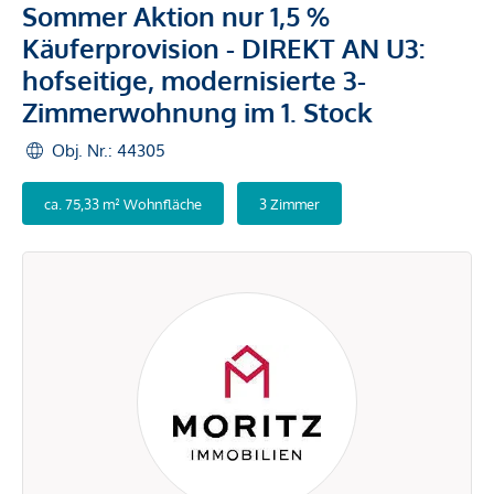
Sommer Aktion nur 1,5 %
Käuferprovision - DIREKT AN U3:
hofseitige, modernisierte 3-
Zimmerwohnung im 1. Stock
Obj. Nr.: 44305
ca. 75,33 m² Wohnfläche
3 Zimmer