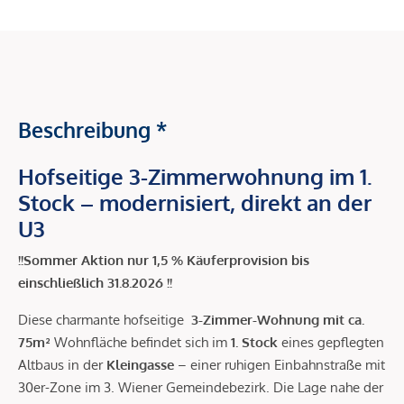
Beschreibung *
Hofseitige 3-Zimmerwohnung im 1.
Stock – modernisiert, direkt an der
U3
!!Sommer Aktion nur 1,5 % Käuferprovision bis
einschließlich 31.8.2026 !!
Diese charmante hofseitige
3-Zimmer-Wohnung mit ca.
75m²
Wohnfläche befindet sich im
1. Stock
eines gepflegten
Altbaus in der
Kleingasse
– einer ruhigen Einbahnstraße mit
30er-Zone im 3. Wiener Gemeindebezirk. Die Lage nahe der