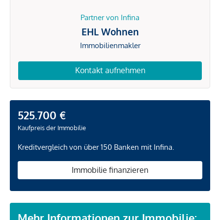
Partner von Infina
EHL Wohnen
Immobilienmakler
Kontakt aufnehmen
525.700 €
Kaufpreis der Immobilie
Kreditvergleich von über 150 Banken mit Infina.
Immobilie finanzieren
Mehr Informationen zur Immobilie: