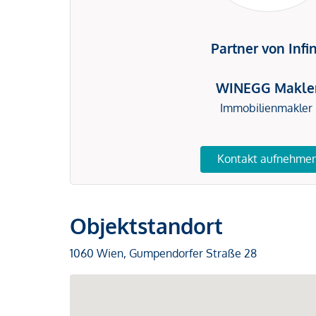
Partner von Infi
WINEGG Makle
Immobilienmakler
Kontakt aufnehme
Objektstandort
1060 Wien, Gumpendorfer Straße 28