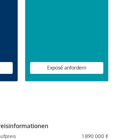
n
Exposé anfordern
reisinformationen
ufpreis
1.890.000 €