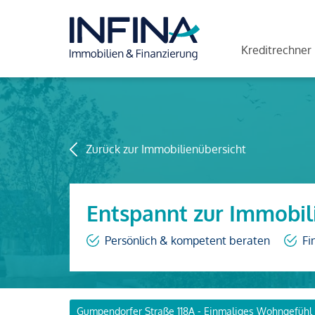
Kreditrechner
Zurück zur Immobilienübersicht
Entspannt zur Immobil
Persönlich & kompetent beraten
Fi
Gumpendorfer Straße 118A - Einmaliges Wohngefühl 