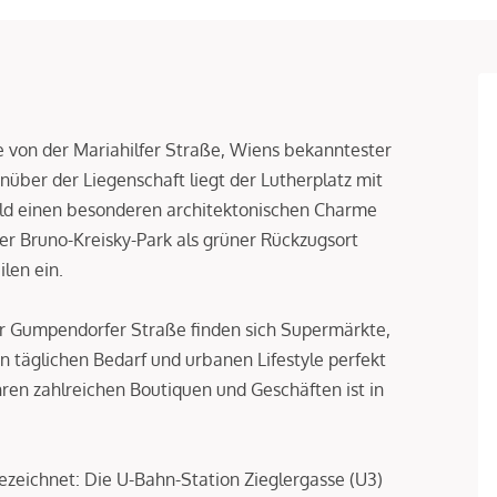
 von der Mariahilfer Straße, Wiens bekanntester
enüber der Liegenschaft liegt der Lutherplatz mit
feld einen besonderen architektonischen Charme
er Bruno-Kreisky-Park als grüner Rückzugsort
len ein.
er Gumpendorfer Straße finden sich Supermärkte,
 täglichen Bedarf und urbanen Lifestyle perfekt
hren zahlreichen Boutiquen und Geschäften ist in
ezeichnet: Die U-Bahn-Station Zieglergasse (U3)