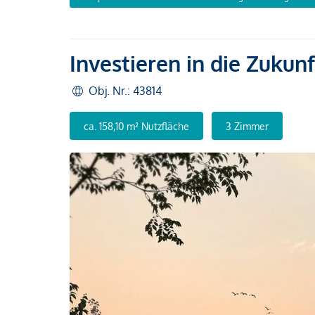
Investieren in die Zukun
Obj. Nr.: 43814
ca. 158,10 m² Nutzfläche
3 Zimmer