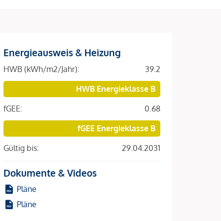
Energieausweis & Heizung
HWB (kWh/m2/Jahr):
39.2
HWB Energieklasse B
fGEE:
0.68
fGEE Energieklasse B
Gültig bis:
29.04.2031
Dokumente & Videos
Pläne
Pläne