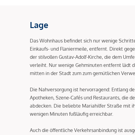
Lage
Das Wohnhaus befindet sich nur wenige Schritte
Einkaufs- und Flaniermeile, entfernt. Direkt geg
der stilvollen Gustav-Adolf-Kirche, die dem Um
verleiht. Nur wenige Gehminuten entfernt lädt d
mitten in der Stadt zum zum gemütlichen Verwei
Die Nahversorgung ist hervorragend: Entlang d
Apotheken, Szene-Cafés und Restaurants, die den
abdecken. Die beliebte Mariahilfer Straße mit i
wenigen Minuten fußläufig erreichbar.
Auch die öffentliche Verkehrsanbindung ist ausg