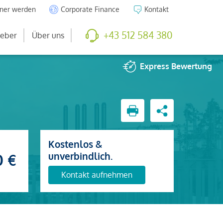
tner werden
Corporate Finance
Kontakt
+43 512 584 380
eber
Über uns
Express
Bewertung
Kostenlos &
unverbindlich.
0 €
Kontakt aufnehmen