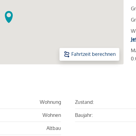
Gr
Gr
Wa
Je
Ma
Fahrtzeit berechnen
0.
Wohnung
Zustand:
Wohnen
Baujahr:
Altbau