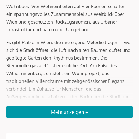
Wohnbaus. Vier Wohneinheiten auf vier Ebenen schaffen
ein spannungsvolles Zusammenspiel aus Weitblick über
Wien und geschützten Rückzugsräumen, aus urbaner
Infrastruktur und naturnaher Umgebung.
Es gibt Plätze in Wien, die ihre eigene Melodie tragen – wo
sich die Stadt öffnet, die Luft nach alten Bäumen duftet und
gepflegte Gärten den Rhythmus bestimmen. Die
Steinmüllergasse 44 ist ein solcher Ort: Am Fuße des
Wilhelminenbergs entsteht ein Wohnprojekt, das
traditionellen Villencharme mit zeitgenössischer Eleganz
verbindet. Ein Zuhause für Menschen, die das
Außergewöhnliche schätzen – den Blick über die Stadt, die
Ruhe alter Gärten und die Nähe zum pulsierenden Leben
Mehr anzeigen +
Wiens. Vier Wohnungen, vier individuelle Welten – ein
architektonisches Statement modernen Wohnens.
Das Projekt