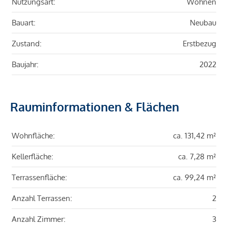
Nutzungsart:
Wohnen
Bauart:
Neubau
Zustand:
Erstbezug
Baujahr:
2022
Rauminformationen & Flächen
Wohnfläche:
ca. 131,42 m²
Kellerfläche:
ca. 7,28 m²
Terrassenfläche:
ca. 99,24 m²
Anzahl Terrassen:
2
Anzahl Zimmer:
3