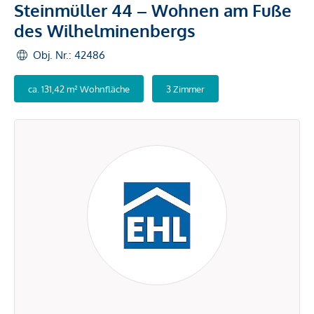
Steinmüller 44 – Wohnen am Fuße
des Wilhelminenbergs
Obj. Nr.: 42486
ca. 131,42 m² Wohnfläche
3 Zimmer