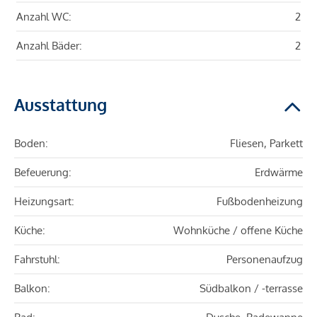
Anzahl WC:
2
Anzahl Bäder:
2
Ausstattung
Boden:
Fliesen, Parkett
Befeuerung:
Erdwärme
Heizungsart:
Fußbodenheizung
Küche:
Wohnküche / offene Küche
Fahrstuhl:
Personenaufzug
Balkon:
Südbalkon / -terrasse