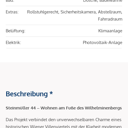
Bad:
Dusche, Badewanne
Extras:
Rollstuhlgerecht, Sicherheitskamera, Abstellraum,
Fahrradraum
Belüftung:
Klimaanlage
Elektrik:
Photovoltaik-Anlage
Beschreibung *
Steinmüller 44 – Wohnen am Fuße des Wilhelminenbergs
Das Projekt verbindet den unverwechselbaren Charme eines
historischen Wiener Villenviertels mit der Klarheit modernen