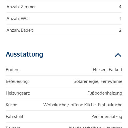
Anzahl Zimmer:
4
Anzahl WC:
1
Anzahl Bäder:
2
Ausstattung
Boden:
Fliesen, Parkett
Befeuerung:
Solarenergie, Fernwärme
Heizungsart:
Fußbodenheizung
Küche:
Wohnküche / offene Küche, Einbauküche
Fahrstuhl:
Personenaufzug