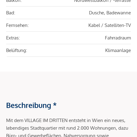
Balkon:
Nordwestbalkon / -terrasse
Bad:
Dusche, Badewanne
Fernsehen:
Kabel / Satelliten-TV
Extras:
Fahrradraum
Belüftung:
Klimaanlage
Beschreibung *
Mit dem VILLAGE IM DRITTEN entsteht in Wien ein neues,
lebendiges Stadtquartier mit rund 2.000 Wohnungen, dazu
Büro- und Gewerbeflächen, Nahversorgung sowie