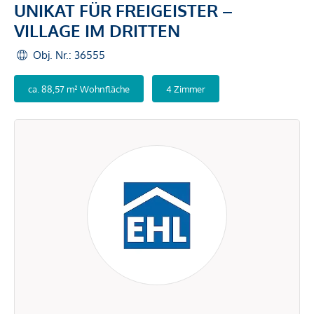
UNIKAT FÜR FREIGEISTER –
VILLAGE IM DRITTEN
Obj. Nr.: 36555
ca. 88,57 m² Wohnfläche
4 Zimmer