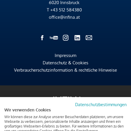
6020 Innsbruck
T
+43 512 584380
office@infina.at
Impressum
Datenschutz & Cookies
Verbraucherschutzinformation & rechtliche Hinweise
Datenschutzbestimmungen
Wir verwenden Cookies
Wir können diese zur Analyse unserer Besucherdaten platzieren, um unsere
Webseite zu verbessern, personalisierte Inhalte anzuzeigen und Ihnen ein
großartiges Webseiten-Erlebnis zu bieten. Für weitere Informationen zu den
von uns verwendeten Cookies öffnen Sie die Einstellungen.