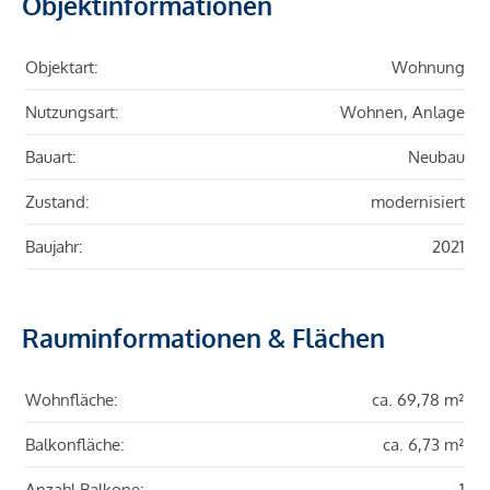
Objektinformationen
Objektart:
Wohnung
Nutzungsart:
Wohnen, Anlage
Bauart:
Neubau
Zustand:
modernisiert
Baujahr:
2021
Rauminformationen & Flächen
Wohnfläche:
ca. 69,78 m²
Balkonfläche:
ca. 6,73 m²
Anzahl Balkone:
1