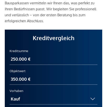
Bausparkassen vermitteln wir Ihnen das, was perfekt zu
Ihren Bedürfnissen passt. Wir begleiten Sie professionell
und verlässlich – von der ersten Beratung bis zum
erfolgreichen Abschluss.
Kreditvergleich
Kreditsumme
Objektwert
Vorhaben