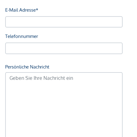
gemachten Angaben und Informationen lediglich
unverbindliche Vorabinformationen sind und daher ohne
Gewähr erfolgen. Der Vermittler ist als Doppelmakler tätig.