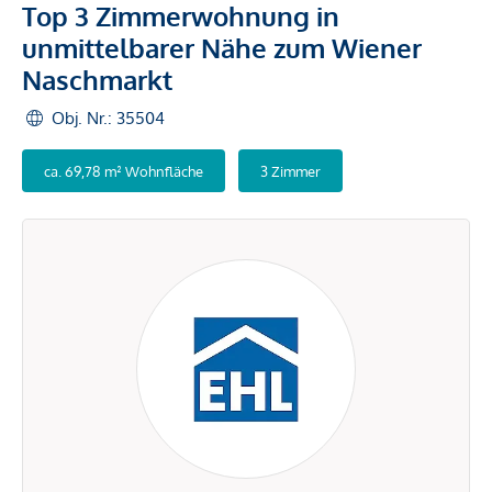
Top 3 Zimmerwohnung in
unmittelbarer Nähe zum Wiener
Naschmarkt
Obj. Nr.: 35504
ca. 69,78 m² Wohnfläche
3 Zimmer