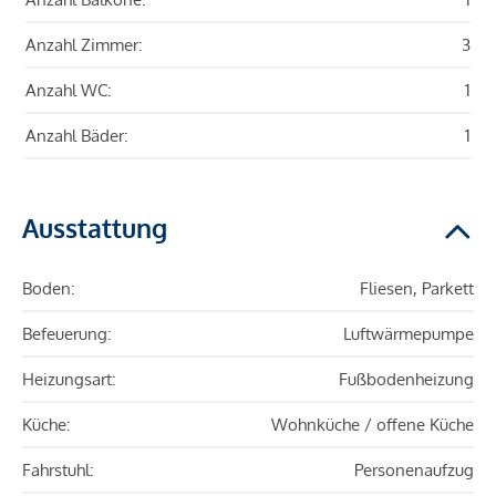
Anzahl Zimmer:
3
Anzahl WC:
1
Anzahl Bäder:
1
Ausstattung
Boden:
Fliesen, Parkett
Befeuerung:
Luftwärmepumpe
Heizungsart:
Fußbodenheizung
Küche:
Wohnküche / offene Küche
Fahrstuhl:
Personenaufzug