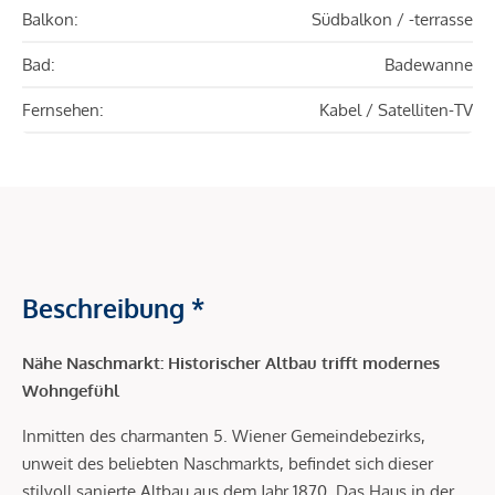
Balkon:
Südbalkon / -terrasse
Bad:
Badewanne
Fernsehen:
Kabel / Satelliten-TV
Beschreibung *
Nähe Naschmarkt: Historischer Altbau trifft modernes
Wohngefühl
Inmitten des charmanten 5. Wiener Gemeindebezirks,
unweit des beliebten Naschmarkts, befindet sich dieser
stilvoll sanierte Altbau aus dem Jahr 1870. Das Haus in der