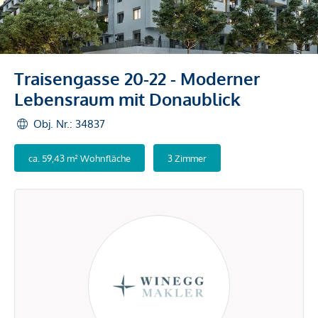
Traisengasse 20-22 - Moderner
Lebensraum mit Donaublick
Obj. Nr.: 34837
ca. 59,43 m² Wohnfläche
3 Zimmer