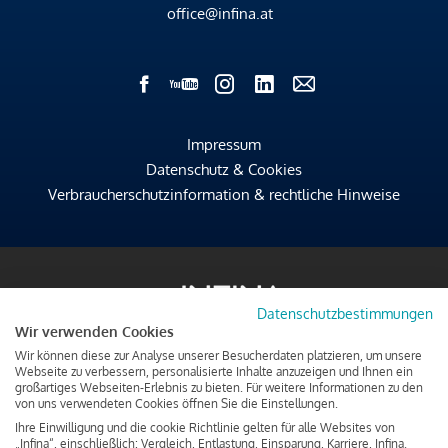
office@infina.at
Impressum
Datenschutz & Cookies
Verbraucherschutzinformation & rechtliche Hinweise
Datenschutzbestimmungen
Wir verwenden Cookies
Wir können diese zur Analyse unserer Besucherdaten platzieren, um unsere
Webseite zu verbessern, personalisierte Inhalte anzuzeigen und Ihnen ein
großartiges Webseiten-Erlebnis zu bieten. Für weitere Informationen zu den
von uns verwendeten Cookies öffnen Sie die Einstellungen.
Ihre Einwilligung und die cookie Richtlinie gelten für alle Websites von
„Infina“, einschließlich: Vergleich, Entlastung, Einsparung, Karriere, Infina.