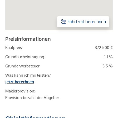
Fahrtzeit berechnen
Preisinformationen
Kaufpreis
372.500 €
Grundbucheintragung:
1.1 %
Grunderwerbsteuer:
3.5 %
Was kann ich mir leisten?
Jetzt berechnen
Maklerprovision:
Provision bezahlt der Abgeber