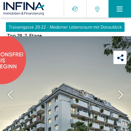
Traisengasse 20-22 - Moderner Lebensraum mit Donaublick
›
Top 29, 2. Etage