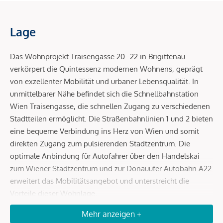
Lage
Das Wohnprojekt Traisengasse 20–22 in Brigittenau
verkörpert die Quintessenz modernen Wohnens, geprägt
von exzellenter Mobilität und urbaner Lebensqualität. In
unmittelbarer Nähe befindet sich die Schnellbahnstation
Wien Traisengasse, die schnellen Zugang zu verschiedenen
Stadtteilen ermöglicht. Die Straßenbahnlinien 1 und 2 bieten
eine bequeme Verbindung ins Herz von Wien und somit
direkten Zugang zum pulsierenden Stadtzentrum. Die
optimale Anbindung für Autofahrer über den Handelskai
zum Wiener Stadtzentrum und zur Donauufer Autobahn A22
erweitert das Mobilitätsangebot und unterstreicht die
Vorteile dieser Wohnlage.
Mehr anzeigen +
2 Gehminuten zu den Linien 5A, 11A, 11B, 37A