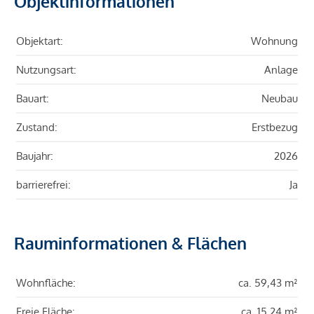
Objektinformationen
Objektart:
Wohnung
Nutzungsart:
Anlage
Bauart:
Neubau
Zustand:
Erstbezug
Baujahr:
2026
barrierefrei:
Ja
Rauminformationen & Flächen
Wohnfläche:
ca. 59,43 m²
Freie Fläche:
ca. 15,24 m²