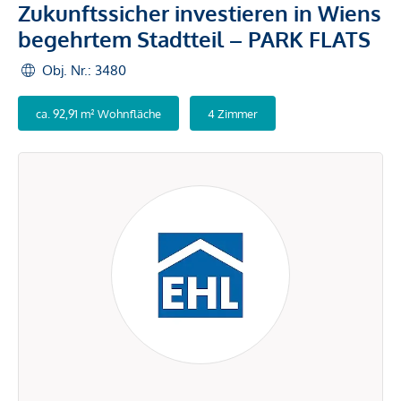
Zukunftssicher investieren in Wiens
begehrtem Stadtteil – PARK FLATS
Obj. Nr.: 3480
ca. 92,91 m² Wohnfläche
4 Zimmer