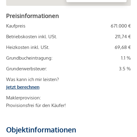
Preisinformationen
Kaufpreis
671.000 €
Betriebskosten inkl. USt.
211,74 €
Heizkosten inkl. USt.
69,68 €
Grundbucheintragung:
1.1 %
Grunderwerbsteuer:
3.5 %
Was kann ich mir leisten?
Jetzt berechnen
Maklerprovision:
Provisionsfrei für den Käufer!
Objektinformationen