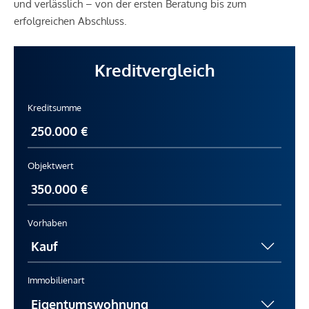
und verlässlich – von der ersten Beratung bis zum
erfolgreichen Abschluss.
Kreditvergleich
Kreditsumme
Objektwert
Vorhaben
Immobilienart