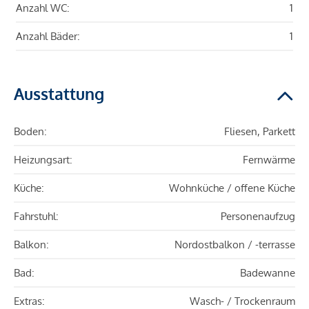
Anzahl WC:
1
Anzahl Bäder:
1
Ausstattung
Boden:
Fliesen, Parkett
Heizungsart:
Fernwärme
Küche:
Wohnküche / offene Küche
Fahrstuhl:
Personenaufzug
Balkon:
Nordostbalkon / -terrasse
Bad:
Badewanne
Extras:
Wasch- / Trockenraum