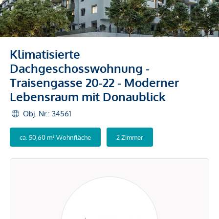
Klimatisierte
Dachgeschosswohnung -
Traisengasse 20-22 - Moderner
Lebensraum mit Donaublick
Obj. Nr.: 34561
ca. 50,60 m² Wohnfläche
2 Zimmer