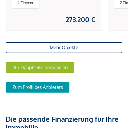
2 Zimmer
2 Zi
273.200 €
Mehr Objekte
Zur Hauptseite Immobilien
Zum Profil des Anbieters
Die passende Finanzierung für Ihre
Immobilie