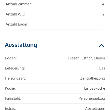
Anzahl Zimmer:
4
Anzahl WC:
2
Anzahl Bäder:
1
Ausstattung
Boden:
Fliesen, Estrich, Dielen
Befeuerung:
Gas
Heizungsart:
Zentralheizung
Küche:
Einbauküche
Fahrstuhl:
Personenaufzug
Extras:
Abstellraum