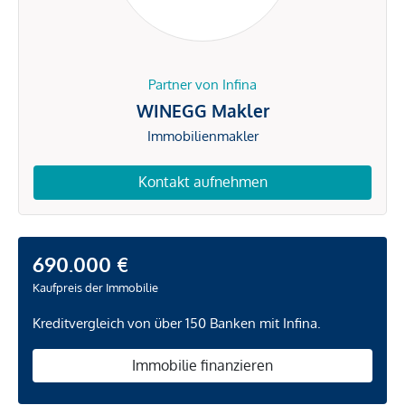
Partner von Infina
WINEGG Makler
Immobilienmakler
Kontakt aufnehmen
690.000 €
Kaufpreis der Immobilie
Kreditvergleich von über 150 Banken mit Infina.
Immobilie finanzieren