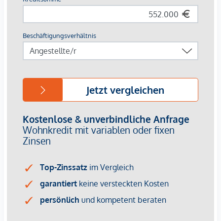
WC
Geräumiger Abstellraum
Die sonnige Wohnküche
2.Dachgeschoss
2 Helle Schlafzimmer
Badezimmer
Die Wohnung ist klimatisiert!
Resümee:
Aufgrund der guten Wohnlage, der sehr guten Infrastruktur
und Nahversorgung sowie der kompakten Wohnungsgröße,
eignen sich diese Objekte sowohl zur
Eigennutzung
als auch zur
Anlage
und
Investment!