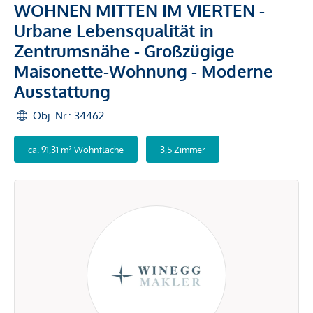
WOHNEN MITTEN IM VIERTEN -
Urbane Lebensqualität in
Zentrumsnähe - Großzügige
Maisonette-Wohnung - Moderne
Ausstattung
Obj. Nr.: 34462
ca. 91,31 m² Wohnfläche
3,5 Zimmer