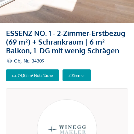
ESSENZ NO. 1 - 2-Zimmer-Erstbezug
(69 m²) + Schrankraum | 6 m²
Balkon, 1. DG mit wenig Schrägen
Obj. Nr.: 34309
ca. 74,83 m² Nutzfläche
2 Zimmer