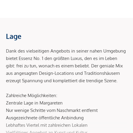
Lage
Dank des vielseitigen Angebots in seiner nahen Umgebung
bietet Essenz No. 1 den größten Luxus, den es im Leben
gibt: frei zu tun, wonach es einem beliebt. Der geniale Mix
aus angesagten Design-Locations und Traditionshäusern
erzeugt Spannung und komplettiert die trendige Szene.
Zahlreiche Möglichkeiten:
Zentrale Lage in Margareten
Nur wenige Schritte vom Naschmarkt entfernt
Ausgezeichnete öffentliche Anbindung
Lebhaftes Viertel mit zahlreichen Lokalen
Vielfältiges Angebot an Kunst und Kultur