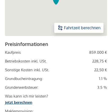
Fahrtzeit berechnen
Preisinformationen
Kaufpreis
859.000 €
Betriebskosten inkl. USt.
228,75 €
Sonstige Kosten inkl. USt.
22,50 €
Grundbucheintragung:
1.1 %
Grunderwerbsteuer:
3.5 %
Was kann ich mir leisten?
Jetzt berechnen
Maklerprovision: