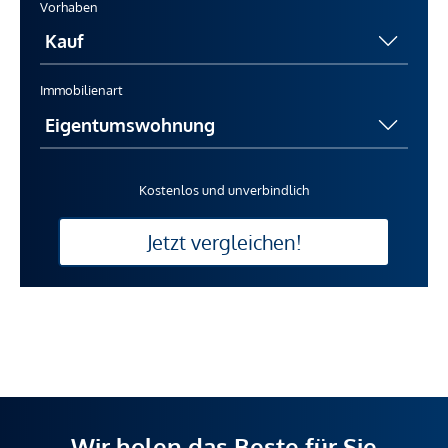
Vorhaben
Immobilienart
Kostenlos und unverbindlich
Jetzt vergleichen!
Wir holen das Beste für Sie