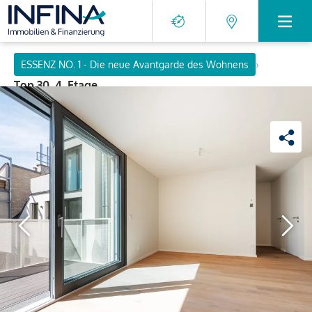
›
ESSENZ NO. 1 - Die neue Avantgarde des Wohnens
Top 30, 4. Etage