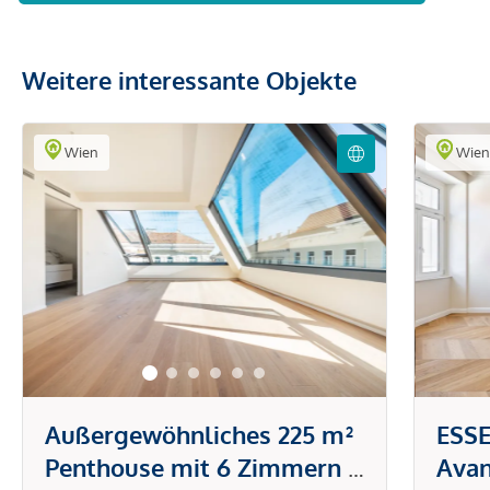
Weitere interessante Objekte
Wien
Wie
Außergewöhnliches 225 m²
ESSE
Penthouse mit 6 Zimmern &
Avan