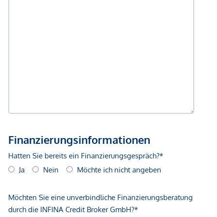
unverbindliche Vorabinformationen sind und daher ohne
Gewähr erfolgen. Der Vermittler ist als Doppelmakler tätig.