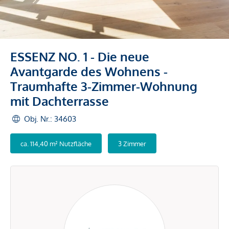
ESSENZ NO. 1 - Die neue
Avantgarde des Wohnens -
Traumhafte 3-Zimmer-Wohnung
mit Dachterrasse
Obj. Nr.: 34603
ca. 114,40 m² Nutzfläche
3 Zimmer