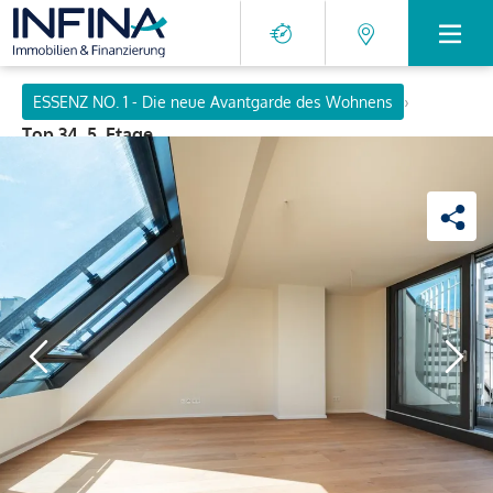
›
ESSENZ NO. 1 - Die neue Avantgarde des Wohnens
Top 34, 5. Etage