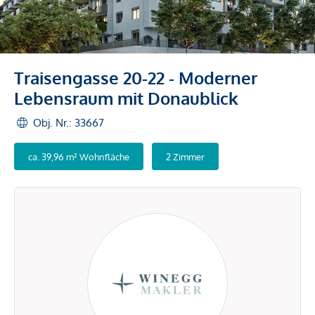
Traisengasse 20-22 - Moderner
Lebensraum mit Donaublick
Obj. Nr.: 33667
ca. 39,96 m² Wohnfläche
2 Zimmer