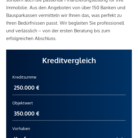
Immobilie. Aus den Angeboten von über 150 Banken und
Bausparkassen vermitteln wir Ihnen das, was perfekt zu
Ihren Bedürfnissen passt. Wir begleiten Sie professionell
und verlässlich – von der ersten Beratung bis zum
erfolgreichen Abschluss.
Kreditvergleich
Kreditsumme
Objektwert
Vorhaben