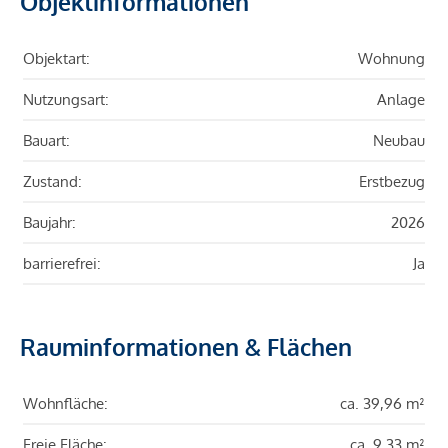
Objektinformationen
Objektart:
Wohnung
Nutzungsart:
Anlage
Bauart:
Neubau
Zustand:
Erstbezug
Baujahr:
2026
barrierefrei:
Ja
Rauminformationen & Flächen
Wohnfläche:
ca. 39,96 m²
Freie Fläche:
ca. 9,33 m²