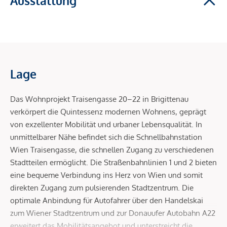
Ausstattung
Lage
Das Wohnprojekt Traisengasse 20–22 in Brigittenau
verkörpert die Quintessenz modernen Wohnens, geprägt
von exzellenter Mobilität und urbaner Lebensqualität. In
unmittelbarer Nähe befindet sich die Schnellbahnstation
Wien Traisengasse, die schnellen Zugang zu verschiedenen
Stadtteilen ermöglicht. Die Straßenbahnlinien 1 und 2 bieten
eine bequeme Verbindung ins Herz von Wien und somit
direkten Zugang zum pulsierenden Stadtzentrum. Die
optimale Anbindung für Autofahrer über den Handelskai
zum Wiener Stadtzentrum und zur Donauufer Autobahn A22
erweitert das Mobilitätsangebot und unterstreicht die