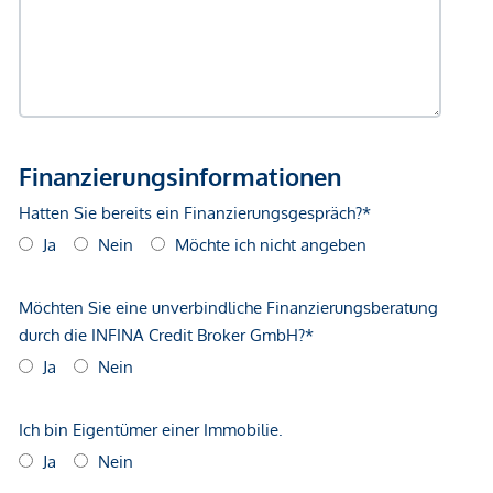
unverbindliche Vorabinformationen sind und daher ohne
Gewähr erfolgen. Der Vermittler ist als Doppelmakler tätig.