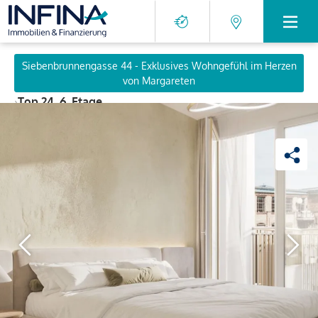
Siebenbrunnengasse 44 - Exklusives Wohngefühl im Herzen
von Margareten
›
Top 24, 6. Etage