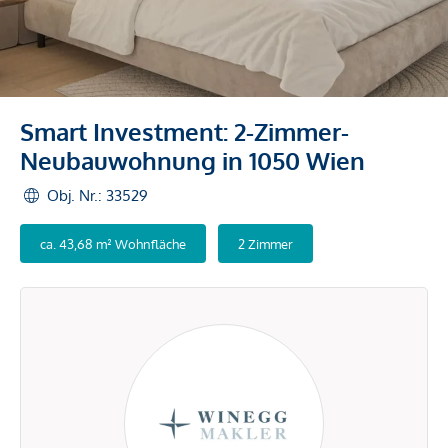
Smart Investment: 2-Zimmer-
Neubauwohnung in 1050 Wien
Obj. Nr.: 33529
ca. 43,68 m² Wohnfläche
2 Zimmer