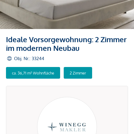
Ideale Vorsorgewohnung: 2 Zimmer
im modernen Neubau
Obj. Nr.: 33244
ca. 36,71 m² Wohnfläche
2 Zimmer