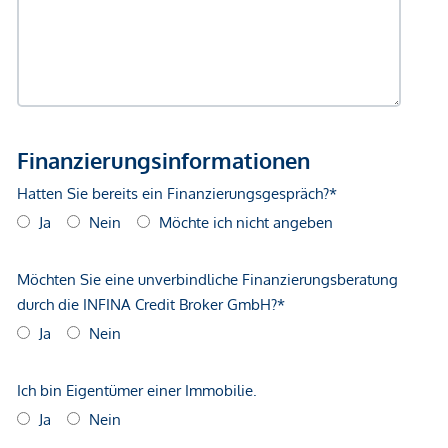
unverbindliche Vorabinformationen sind und daher ohne
Gewähr erfolgen. Der Vermittler ist als Doppelmakler tätig.