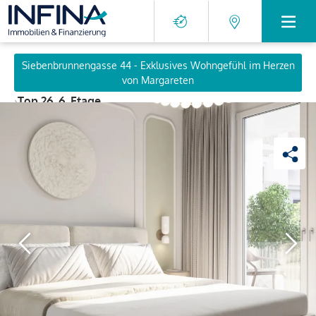
Siebenbrunnengasse 44 - Exklusives Wohngefühl im Herzen
von Margareten
›
Top 26, 6. Etage