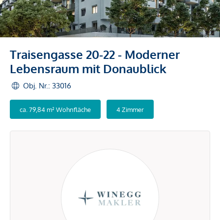
Traisengasse 20-22 - Moderner
Lebensraum mit Donaublick
Obj. Nr.: 33016
ca. 79,84 m² Wohnfläche
4 Zimmer