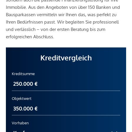
Immobilie. Aus den Angeboten von über 150 Banken und
Bausparkassen vermitteln wir Ihnen das, was perfekt zu
Ihren Bedürfnissen passt. Wir begleiten Sie professionell
und verlässlich – von der ersten Beratung bis zum
erfolgreichen Abschluss.
Kreditvergleich
Kreditsumme
Objektwert
Vorhaben