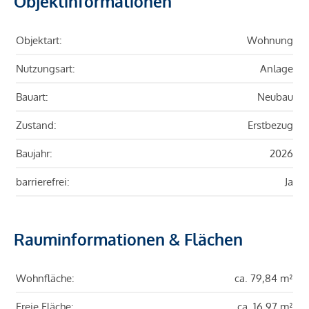
Objektinformationen
Objektart:
Wohnung
Nutzungsart:
Anlage
Bauart:
Neubau
Zustand:
Erstbezug
Baujahr:
2026
barrierefrei:
Ja
Rauminformationen & Flächen
Wohnfläche:
ca. 79,84 m²
Freie Fläche:
ca. 16,97 m²