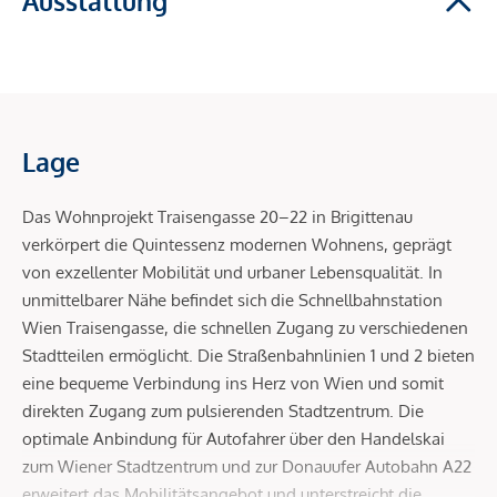
Ausstattung
Lage
Das Wohnprojekt Traisengasse 20–22 in Brigittenau
verkörpert die Quintessenz modernen Wohnens, geprägt
von exzellenter Mobilität und urbaner Lebensqualität. In
unmittelbarer Nähe befindet sich die Schnellbahnstation
Wien Traisengasse, die schnellen Zugang zu verschiedenen
Stadtteilen ermöglicht. Die Straßenbahnlinien 1 und 2 bieten
eine bequeme Verbindung ins Herz von Wien und somit
direkten Zugang zum pulsierenden Stadtzentrum. Die
optimale Anbindung für Autofahrer über den Handelskai
zum Wiener Stadtzentrum und zur Donauufer Autobahn A22
erweitert das Mobilitätsangebot und unterstreicht die