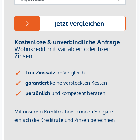
geltend zu machen. Wir weisen Sie darauf hin, dass die
gemachten Angaben und Informationen lediglich
unverbindliche Vorabinformationen sind und daher ohne
Gewähr erfolgen. Der Vermittler ist als Doppelmakler tätig.