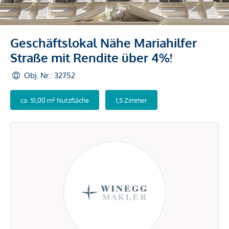
Geschäftslokal Nähe Mariahilfer
Straße mit Rendite über 4%!
Obj. Nr.: 32752
ca. 51,00 m² Nutzfläche
1,5 Zimmer