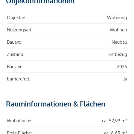
Objektinformationen
Objektart:
Wohnung
Nutzungsart:
Wohnen
Bauart:
Neubau
Zustand:
Erstbezug
Baujahr:
2026
barrierefrei:
Ja
Rauminformationen & Flächen
Wohnfläche:
ca. 52,93 m²
Freie Fläche:
ca. 6,65 m²