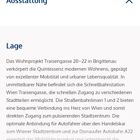
Ausstattung
Lage
Das Wohnprojekt Traisengasse 20–22 in Brigittenau
verkörpert die Quintessenz modernen Wohnens, geprägt
von exzellenter Mobilität und urbaner Lebensqualität. In
unmittelbarer Nähe befindet sich die Schnellbahnstation
Wien Traisengasse, die schnellen Zugang zu verschiedenen
Stadtteilen ermöglicht. Die Straßenbahnlinien 1 und 2 bieten
eine bequeme Verbindung ins Herz von Wien und somit
direkten Zugang zum pulsierenden Stadtzentrum. Die
optimale Anbindung für Autofahrer über den Handelskai
zum Wiener Stadtzentrum und zur Donauufer Autobahn A22
erweitert das Mobilitätsangebot und unterstreicht die