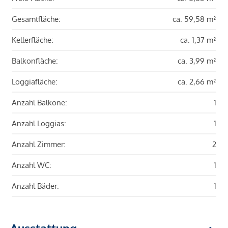
Gesamtfläche:
ca. 59,58 m²
Kellerfläche:
ca. 1,37 m²
Balkonfläche:
ca. 3,99 m²
Loggiafläche:
ca. 2,66 m²
Anzahl Balkone:
1
Anzahl Loggias:
1
Anzahl Zimmer:
2
Anzahl WC:
1
Anzahl Bäder:
1