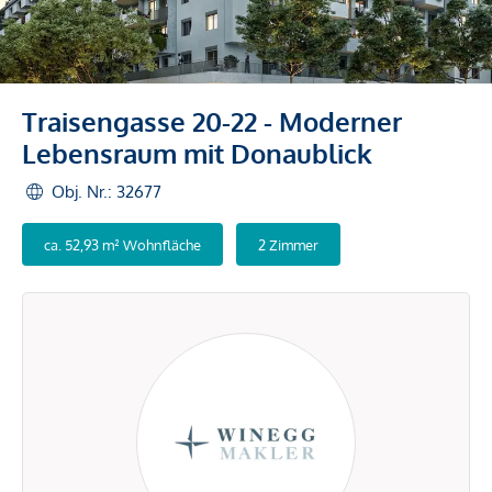
Traisengasse 20-22 - Moderner
Lebensraum mit Donaublick
Obj. Nr.: 32677
ca. 52,93 m² Wohnfläche
2 Zimmer