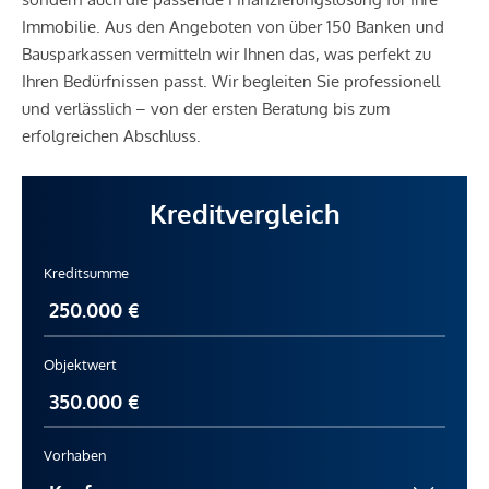
Immobilie. Aus den Angeboten von über 150 Banken und
Bausparkassen vermitteln wir Ihnen das, was perfekt zu
Ihren Bedürfnissen passt. Wir begleiten Sie professionell
und verlässlich – von der ersten Beratung bis zum
erfolgreichen Abschluss.
Kreditvergleich
Kreditsumme
Objektwert
Vorhaben