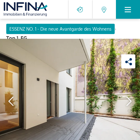
›
ESSENZ NO. 1 - Die neue Avantgarde des Wohnens
Top 1, EG