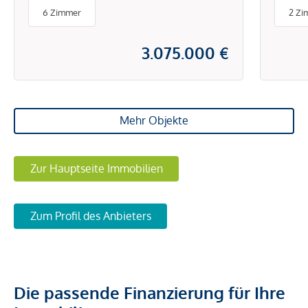
Stad
6 Zimmer
2 Zi
3.075.000 €
Mehr Objekte
Zur Hauptseite Immobilien
Zum Profil des Anbieters
Die passende Finanzierung für Ihre