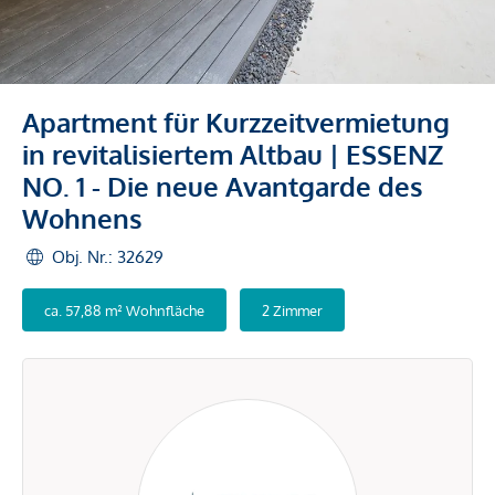
Apartment für Kurzzeitvermietung
in revitalisiertem Altbau | ESSENZ
NO. 1 - Die neue Avantgarde des
Wohnens
Obj. Nr.: 32629
ca. 57,88 m² Wohnfläche
2 Zimmer