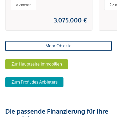
Stad
6 Zimmer
2 Zi
3.075.000 €
Mehr Objekte
Zur Hauptseite Immobilien
Zum Profil des Anbieters
Die passende Finanzierung für Ihre