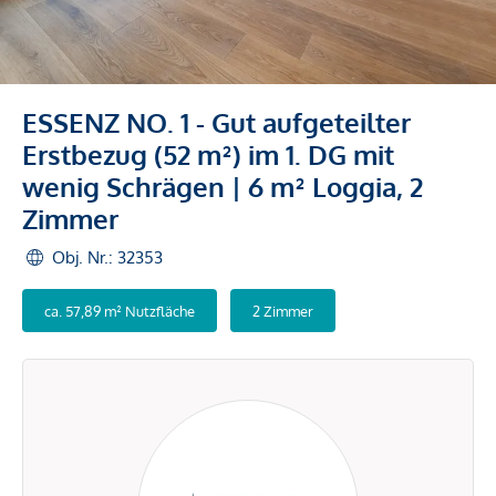
ESSENZ NO. 1 - Gut aufgeteilter
Erstbezug (52 m²) im 1. DG mit
wenig Schrägen | 6 m² Loggia, 2
Zimmer
Obj. Nr.: 32353
ca. 57,89 m² Nutzfläche
2 Zimmer