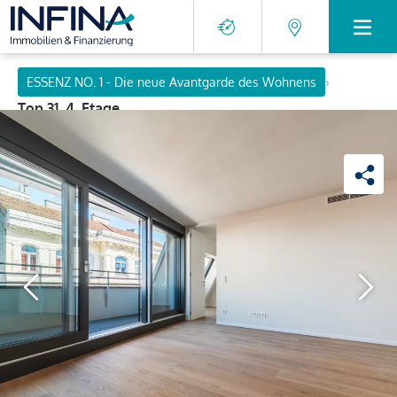
›
ESSENZ NO. 1 - Die neue Avantgarde des Wohnens
Top 31, 4. Etage