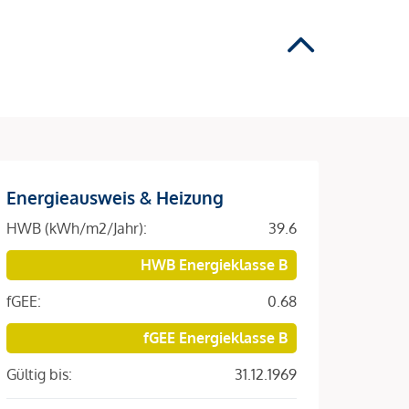
Energieausweis & Heizung
HWB (kWh/m2/Jahr):
39.6
HWB Energieklasse B
fGEE:
0.68
fGEE Energieklasse B
Gültig bis:
31.12.1969