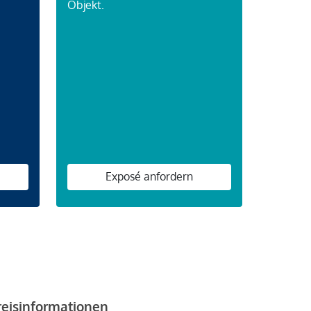
Objekt.
n
Exposé anfordern
reisinformationen