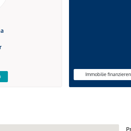
na
r
Immobilie finanziere
n
P