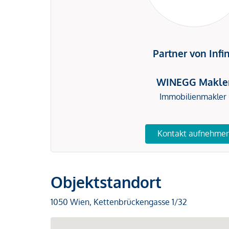
Partner von Infi
WINEGG Makle
Immobilienmakler
Kontakt aufnehme
Objektstandort
1050 Wien, Kettenbrückengasse 1/32