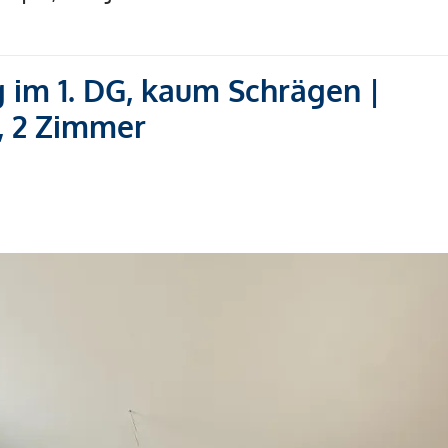
g im 1. DG, kaum Schrägen |
n, 2 Zimmer