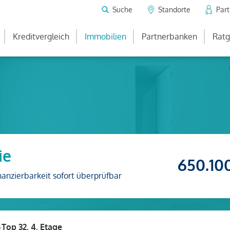
Suche
Standorte
Par
Kreditvergleich
Immobilien
Partnerbanken
Ratg
ie
650.10
nanzierbarkeit sofort überprüfbar
›
Top 32, 4. Etage