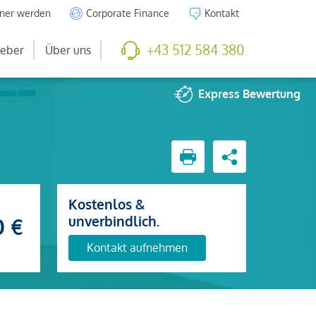
tner werden
Corporate Finance
Kontakt
+43 512 584 380
eber
Über uns
Express
Bewertung
Kostenlos &
unverbindlich.
0 €
Kontakt aufnehmen