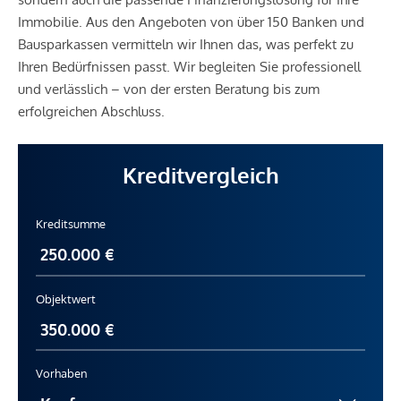
Immobilie. Aus den Angeboten von über 150 Banken und
Bausparkassen vermitteln wir Ihnen das, was perfekt zu
Ihren Bedürfnissen passt. Wir begleiten Sie professionell
und verlässlich – von der ersten Beratung bis zum
erfolgreichen Abschluss.
Kreditvergleich
Kreditsumme
Objektwert
Vorhaben