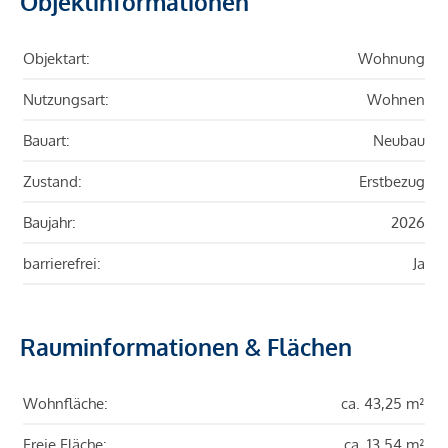
Objektinformationen
Objektart:
Wohnung
Nutzungsart:
Wohnen
Bauart:
Neubau
Zustand:
Erstbezug
Baujahr:
2026
barrierefrei:
Ja
Rauminformationen & Flächen
Wohnfläche:
ca. 43,25 m²
Freie Fläche:
ca. 13,54 m²