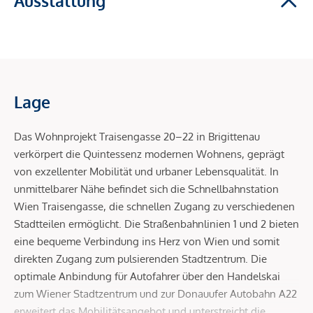
Ausstattung
Lage
Das Wohnprojekt Traisengasse 20–22 in Brigittenau
verkörpert die Quintessenz modernen Wohnens, geprägt
von exzellenter Mobilität und urbaner Lebensqualität. In
unmittelbarer Nähe befindet sich die Schnellbahnstation
Wien Traisengasse, die schnellen Zugang zu verschiedenen
Stadtteilen ermöglicht. Die Straßenbahnlinien 1 und 2 bieten
eine bequeme Verbindung ins Herz von Wien und somit
direkten Zugang zum pulsierenden Stadtzentrum. Die
optimale Anbindung für Autofahrer über den Handelskai
zum Wiener Stadtzentrum und zur Donauufer Autobahn A22
erweitert das Mobilitätsangebot und unterstreicht die