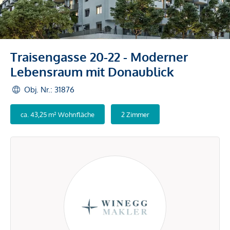
Traisengasse 20-22 - Moderner
Lebensraum mit Donaublick
Obj. Nr.: 31876
ca. 43,25 m² Wohnfläche
2 Zimmer