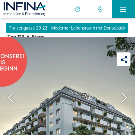
Traisengasse 20-22 - Moderner Lebensraum mit Donaublick
›
Top 128, 6. Etage