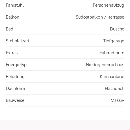
Fahrstuhl:
Personenaufzug
Balkon:
Südostbalkon / -terrasse
Bad:
Dusche
Stellplatzart:
Tiefgarage
Extras:
Fahrradraum
Energietyp:
Niedrigenergiehaus
Belüftung:
Klimaanlage
Dachform:
Flachdach
Bauweise:
Massiv