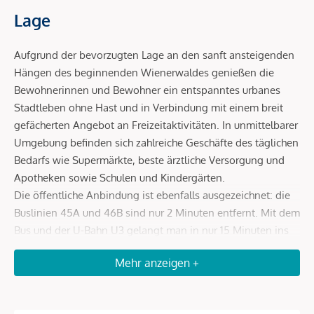
Lage
Aufgrund der bevorzugten Lage an den sanft ansteigenden
Hängen des beginnenden Wienerwaldes genießen die
Bewohnerinnen und Bewohner ein entspanntes urbanes
Stadtleben ohne Hast und in Verbindung mit einem breit
gefächerten Angebot an Freizeitaktivitäten. In unmittelbarer
Umgebung befinden sich zahlreiche Geschäfte des täglichen
Bedarfs wie Supermärkte, beste ärztliche Versorgung und
Apotheken sowie Schulen und Kindergärten.
Die öffentliche Anbindung ist ebenfalls ausgezeichnet: die
Buslinien 45A und 46B sind nur 2 Minuten entfernt. Mit dem
Bus und der U-Bahn U3 gelangt man in nur 15 Minuten ins
Stadtzentrum.
Mehr anzeigen +
Beschreibung *