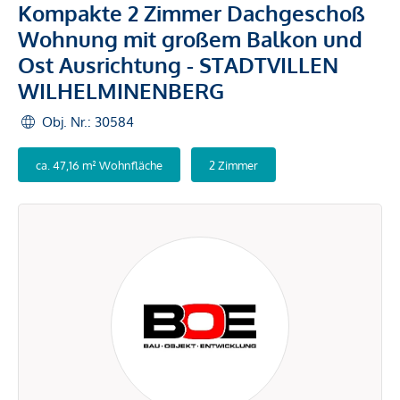
Kompakte 2 Zimmer Dachgeschoß
Wohnung mit großem Balkon und
Ost Ausrichtung - STADTVILLEN
WILHELMINENBERG
Obj. Nr.: 30584
ca. 47,16 m² Wohnfläche
2 Zimmer