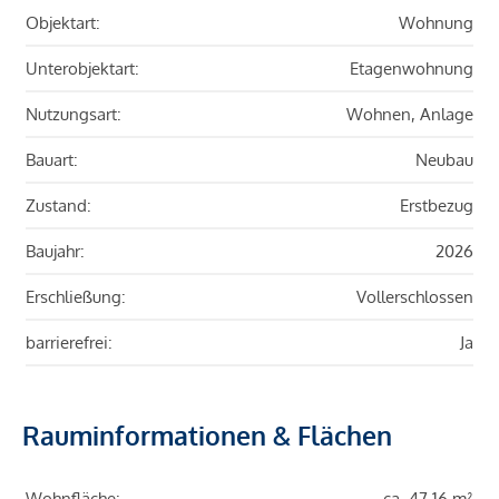
Objektart:
Wohnung
Unterobjektart:
Etagenwohnung
Nutzungsart:
Wohnen, Anlage
Bauart:
Neubau
Zustand:
Erstbezug
Baujahr:
2026
Erschließung:
Vollerschlossen
barrierefrei:
Ja
Rauminformationen & Flächen
Wohnfläche:
ca. 47,16 m²