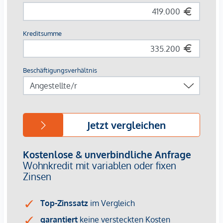
- Elektrische Fußbodenheizung im Badezimmer
- Elektrisch zu bedienende Außenjalousien
- Kellerabteile mit Lademöglichkeit für e-Bikes
- Autofreie Kinder-Spielbereiche und Begegnungszonen
- KFZ-Stellplätze in der hauseigenen Tiefgarage zum kaufen
Zur Wohnung:
Die
Top 5.23
ist eine 2 Zimmer Balkonwohnung mit guter
Aufteilung.
Raumaufteilung der Top 5.23
:
- Vorraum
- WC mit Handwaschbecken