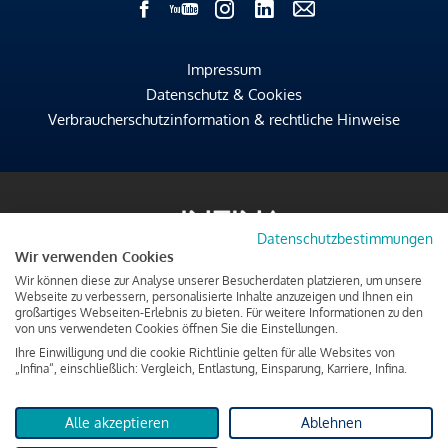
Impressum
Datenschutz & Cookies
Verbraucherschutzinformation & rechtliche Hinweise
Datenschutzbestimmungen
Wir verwenden Cookies
Wir können diese zur Analyse unserer Besucherdaten platzieren, um unsere
Webseite zu verbessern, personalisierte Inhalte anzuzeigen und Ihnen ein
großartiges Webseiten-Erlebnis zu bieten. Für weitere Informationen zu den
von uns verwendeten Cookies öffnen Sie die Einstellungen.
Ihre Einwilligung und die cookie Richtlinie gelten für alle Websites von
„Infina“, einschließlich: Vergleich, Entlastung, Einsparung, Karriere, Infina.
Alle akzeptieren
Ablehnen