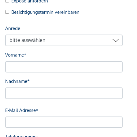
geltend zu machen. Wir weisen Sie darauf hin, dass die
gemachten Angaben und Informationen lediglich
unverbindliche Vorabinformationen sind und daher ohne
Gewähr erfolgen. Der Vermittler ist als Doppelmakler tätig.