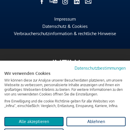
Impressum
Datenschutz & Cookies
Verbraucherschutzinformation & rechtliche Hinweise
Datenschutzbestimmungen
Wir verwenden Cookies
Wir können diese zur Analyse unserer Besucherdaten platzieren, um unsere
Webseite zu verbessern, personalisierte Inhalte anzuzeigen und Ihnen ein
großartiges Webseiten-Erlebnis zu bieten. Für weitere Informationen zu den
von uns verwendeten Cookies öffnen Sie die Einstellungen.
Ihre Einwilligung und die cookie Richtlinie gelten für alle Websites von
„Infina“, einschließlich: Vergleich, Entlastung, Einsparung, Karriere, Infina.
Alle akzeptieren
Ablehnen