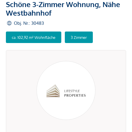
Schöne 3-Zimmer Wohnung, Nähe
Westbahnhof
Obj. Nr.: 30483
ca. 102,92 m² Wohnfläche
3 Zimmer