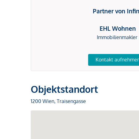
Partner von Infi
EHL Wohnen
Immobilienmakler
Kontakt aufnehme
Objektstandort
1200 Wien, Traisengasse