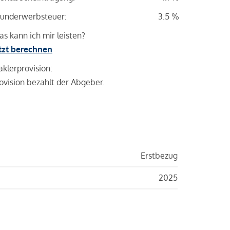
underwerbsteuer:
3.5 %
s kann ich mir leisten?
tzt berechnen
klerprovision:
ovision bezahlt der Abgeber.
Erstbezug
2025