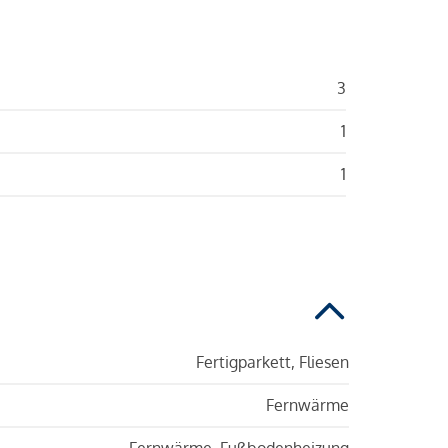
3
1
1
Fertigparkett, Fliesen
Fernwärme
Fernwärme, Fußbodenheizung