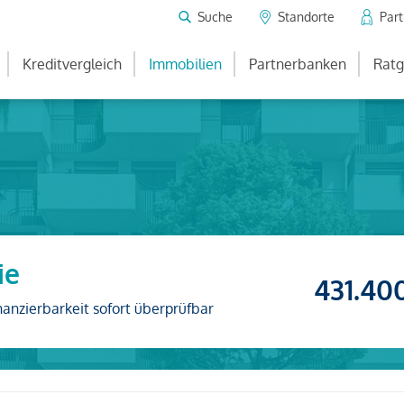
Suche
Standorte
Par
Kreditvergleich
Immobilien
Partnerbanken
Ratg
ie
431.40
nanzierbarkeit sofort überprüfbar