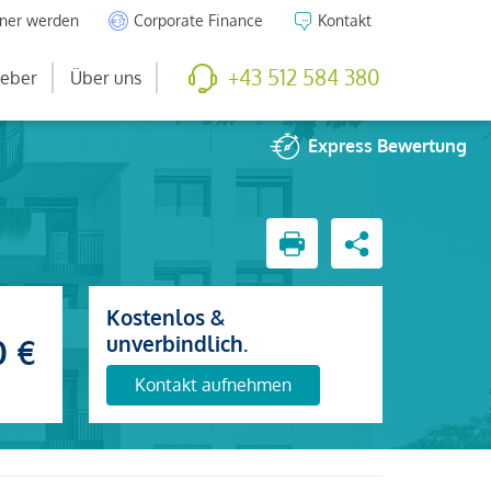
tner werden
Corporate Finance
Kontakt
+43 512 584 380
eber
Über uns
Express
Bewertung
Kostenlos &
unverbindlich.
0 €
Kontakt aufnehmen