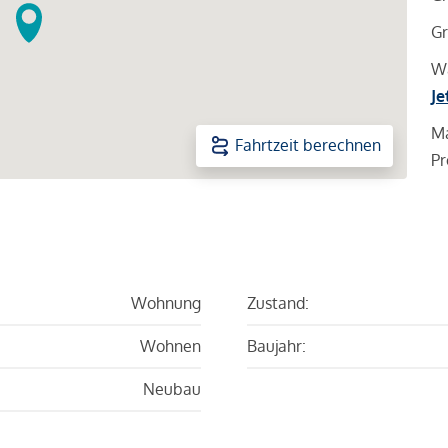
Gr
Wa
Je
Ma
Fahrtzeit berechnen
Pr
Wohnung
Zustand:
Wohnen
Baujahr:
Neubau