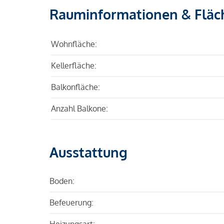
Rauminformationen & Fläc
Wohnfläche:
Kellerfläche:
Balkonfläche:
Anzahl Balkone:
Ausstattung
Boden:
Befeuerung:
Heizungsart: