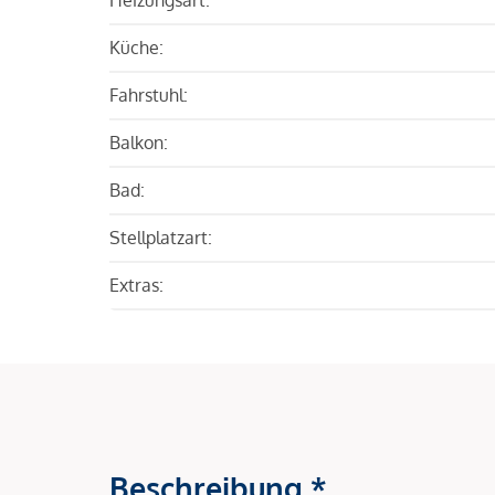
Küche:
Fahrstuhl:
Balkon:
Bad:
Stellplatzart:
Extras:
Beschreibung *