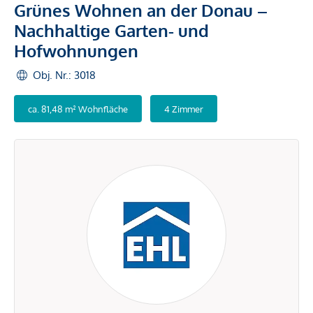
Grünes Wohnen an der Donau –
Nachhaltige Garten- und
Hofwohnungen
Obj. Nr.: 3018
ca. 81,48 m² Wohnfläche
4 Zimmer