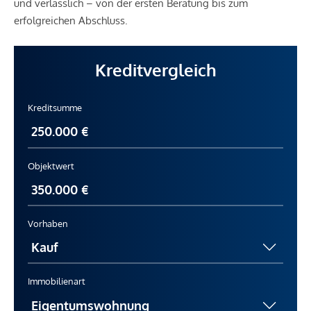
und verlässlich – von der ersten Beratung bis zum
erfolgreichen Abschluss.
Kreditvergleich
Kreditsumme
Objektwert
Vorhaben
Immobilienart