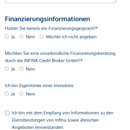
GmbH zustande. Das Objekt wird von einem externen
Immobilienunternehmen angeboten. Allfällige aus dem
Vertragsabschluss resultierende Rechte sind ausschließlich
gegenüber dem anbietenden Immobilienunternehmen
geltend zu machen. Wir weisen Sie darauf hin, dass die
gemachten Angaben und Informationen lediglich
unverbindliche Vorabinformationen sind und daher ohne
Gewähr erfolgen. Der Vermittler ist als Doppelmakler tätig.