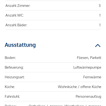
Anzahl Zimmer:
3
Anzahl WC:
1
Anzahl Bäder:
1
Ausstattung
Boden:
Fliesen, Parkett
Befeuerung:
Luftwärmepumpe
Heizungsart:
Fernwärme
Küche:
Wohnküche / offene Küche
Fahrstuhl:
Personenaufzug