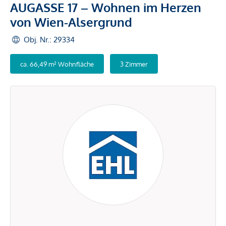
AUGASSE 17 – Wohnen im Herzen
von Wien-Alsergrund
Obj. Nr.: 29334
ca. 66,49 m² Wohnfläche
3 Zimmer