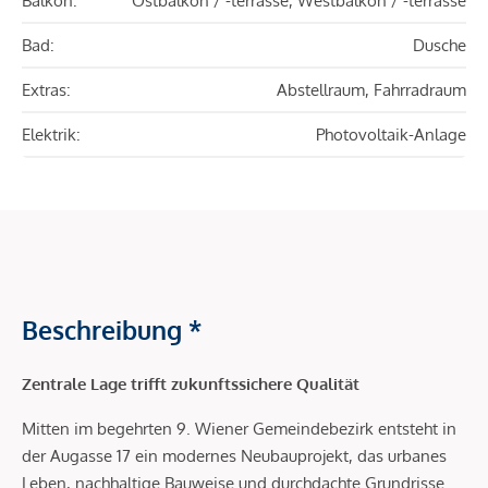
Balkon:
Ostbalkon / -terrasse, Westbalkon / -terrasse
Bad:
Dusche
Extras:
Abstellraum, Fahrradraum
Elektrik:
Photovoltaik-Anlage
Beschreibung *
Zentrale Lage trifft zukunftssichere Qualität
Mitten im begehrten 9. Wiener Gemeindebezirk entsteht in
der Augasse 17 ein modernes Neubauprojekt, das urbanes
Leben, nachhaltige Bauweise und durchdachte Grundrisse