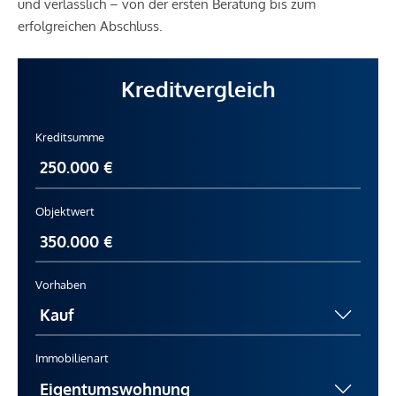
und verlässlich – von der ersten Beratung bis zum
erfolgreichen Abschluss.
Kreditvergleich
Kreditsumme
Objektwert
Vorhaben
Immobilienart