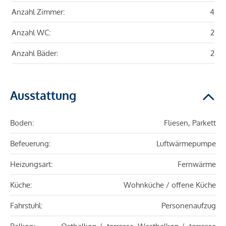
Anzahl Zimmer:
4
Anzahl WC:
2
Anzahl Bäder:
2
Ausstattung
Boden:
Fliesen, Parkett
Befeuerung:
Luftwärmepumpe
Heizungsart:
Fernwärme
Küche:
Wohnküche / offene Küche
Fahrstuhl:
Personenaufzug