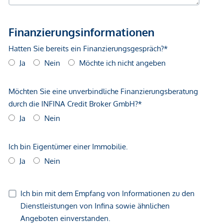
GmbH zustande. Das Objekt wird von einem externen
Immobilienunternehmen angeboten. Allfällige aus dem
Vertragsabschluss resultierende Rechte sind ausschließlich
gegenüber dem anbietenden Immobilienunternehmen
geltend zu machen. Wir weisen Sie darauf hin, dass die
gemachten Angaben und Informationen lediglich
unverbindliche Vorabinformationen sind und daher ohne
Gewähr erfolgen. Der Vermittler ist als Doppelmakler tätig.