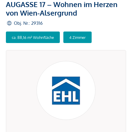
AUGASSE 17 – Wohnen im Herzen
von Wien-Alsergrund
Obj. Nr.: 29316
ca. 88,16 m² Wohnfläche
4 Zimmer