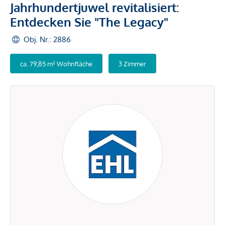
Jahrhundertjuwel revitalisiert:
Entdecken Sie "The Legacy"
Obj. Nr.: 2886
ca. 79,85 m² Wohnfläche
3 Zimmer