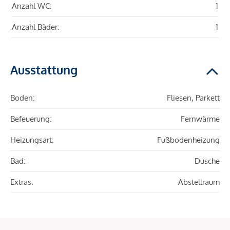
Anzahl WC:
1
Anzahl Bäder:
1
Ausstattung
Boden:
Fliesen, Parkett
Befeuerung:
Fernwärme
Heizungsart:
Fußbodenheizung
Bad:
Dusche
Extras:
Abstellraum