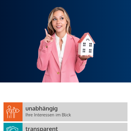
unabhängig
Ihre Interessen im Blick
transparent