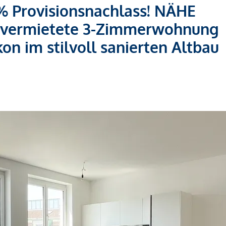
 Provisionsnachlass! NÄHE
 vermietete 3-Zimmerwohnung
kon im stilvoll sanierten Altbau