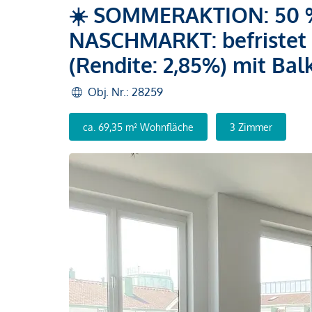
☀️ SOMMERAKTION: 50 %
NASCHMARKT: befristet
(Rendite: 2,85%) mit Bal
Obj. Nr.: 28259
ca. 69,35 m² Wohnfläche
3 Zimmer