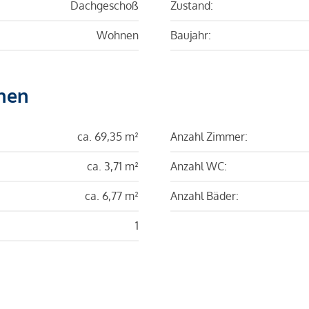
Dachgeschoß
Zustand:
Wohnen
Baujahr:
hen
ca. 69,35 m²
Anzahl Zimmer:
ca. 3,71 m²
Anzahl WC:
ca. 6,77 m²
Anzahl Bäder:
1