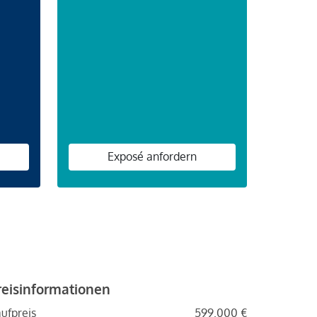
n
Exposé anfordern
reisinformationen
ufpreis
599.000 €