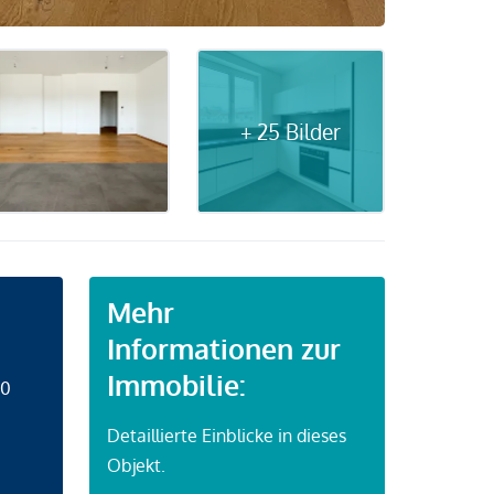
+ 25 Bilder
Mehr
Informationen zur
Immobilie:
50
Detaillierte Einblicke in dieses
Objekt.