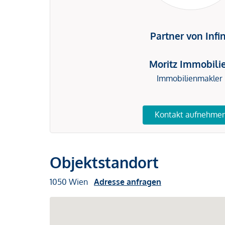
Partner von Infi
Moritz Immobili
Immobilienmakler
Kontakt aufnehme
Objektstandort
1050 Wien
Adresse anfragen