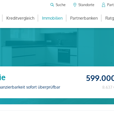
Suche
Standorte
Par
Kreditvergleich
Immobilien
Partnerbanken
Ratg
ie
599.00
nanzierbarkeit sofort überprüfbar
8.637