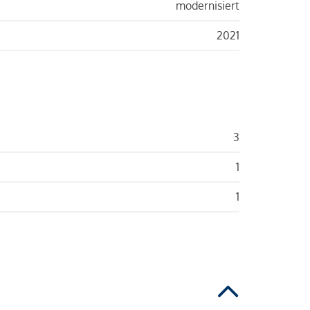
modernisiert
2021
3
1
1