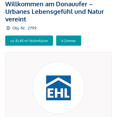
Willkommen am Donauufer –
Urbanes Lebensgefühl und Natur
vereint
Obj. Nr.: 2799
ca. 81,48 m² Wohnfläche
4 Zimmer